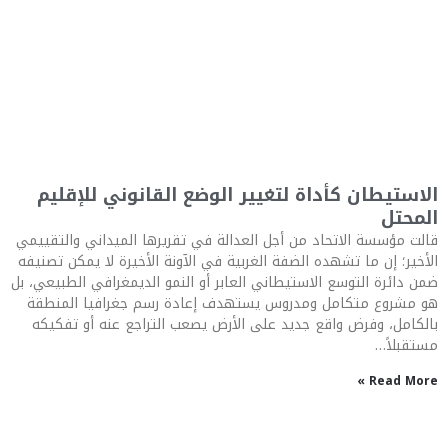
الاستيطان كأداة لتغيير الوضع القانوني للإقليم
المحتل
قالت مؤسسة الاتحاد من أجل العدالة في تقريرها الميداني والتقييمي
الأخير؛ إن ما تشهده الضفة الغربية في الآونة الأخيرة لا يمكن تصنيفه
ضمن دائرة التوسع الاستيطاني العابر أو النمو الديمغرافي الطبيعي، بل
هو مشروع متكامل ومدروس يستهدف إعادة رسم جغرافيا المنطقة
بالكامل، وفرض واقع جديد على الأرض يصعب التراجع عنه أو تفكيكه
مستقبلاً…
Read More »