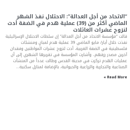
“الاتحاد من أجل العدالة”: الاحتلال نفذ الشهر
الماضي أكثر من (39) عملية هدم في الضفة أدت
لنزوح عشرات العائلات
قالت “مؤسسة الاتحاد من أجل العدالة” إن سلطات الاحتلال الإسرائيلية
نفذت خلال أيار/ مايو الماضي 39 عملية هدم لمبانٍ ومنشئات
فلسطينية في الضفة الغربية، أدت لنزوح عشرات المواطنين وفقدان
آخرين مصدر رزقهم.. وأشارت المؤسسة في تقريرها الشهري إلى أن
عمليات الهدم تركزت في مدينة القدس وطالت عدداً من المنشآت
الصناعية والتجارية والزراعية والحيوانية، بالإضافة لمنازل سكنية…
Read More »