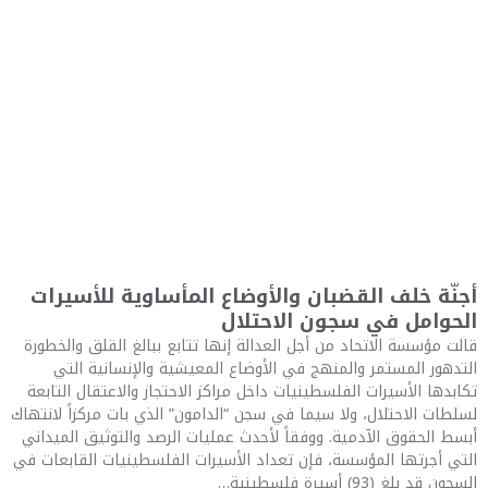
أجنّة خلف القضبان والأوضاع المأساوية للأسيرات
الحوامل في سجون الاحتلال
قالت مؤسسة الاتحاد من أجل العدالة إنها تتابع ببالغ القلق والخطورة
التدهور المستمر والمنهج في الأوضاع المعيشية والإنسانية التي
تكابدها الأسيرات الفلسطينيات داخل مراكز الاحتجاز والاعتقال التابعة
لسلطات الاحتلال، ولا سيما في سجن “الدامون” الذي بات مركزاً لانتهاك
أبسط الحقوق الآدمية. ووفقاً لأحدث عمليات الرصد والتوثيق الميداني
التي أجرتها المؤسسة، فإن تعداد الأسيرات الفلسطينيات القابعات في
السجون قد بلغ (93) أسيرة فلسطينية…