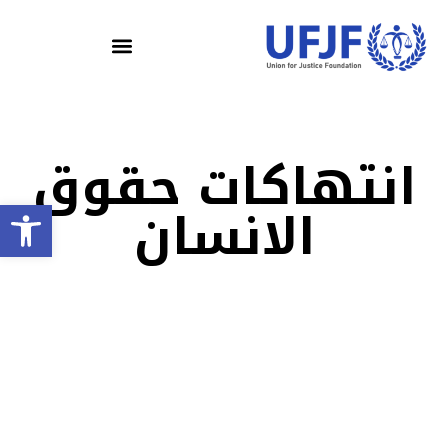
انتهاكات حقوق
olbar
الانسان