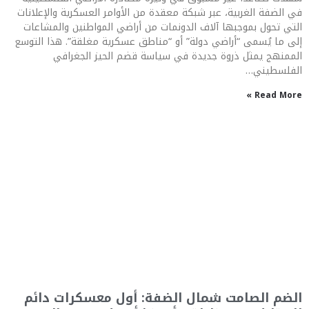
في الضفة الغربية، عبر شبكة معقدة من الأوامر العسكرية والإعلانات
التي تحول بموجبها آلاف الدونمات من أراضي المواطنين والمشاعات
إلى ما يُسمى “أراضي دولة” أو “مناطق عسكرية مغلقة”. هذا التوسع
الممنهج يمثل ذروة جديدة في سياسة قضم الحيز الجغرافي
الفلسطيني…
Read More »
الضم الصامت شمال الضفة: أول معسكرات دائم