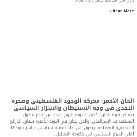
دون سن الثامنة عشر و(3) نساء…
Read More »
الخان الأحمر: معركة الوجود الفلسطيني وصخرة
التحدي في وجه الاستيطان والابتزاز السياسي
تتعرض قرية الخان الأحمر البدوية اليوم لواحد من أخطر فصول
الاستهداف الإسرائيلي، والذي تجاوز في الآونة الأخيرة سياق الذرائع
التنظيمية المعتادة ليتحول إلى أداة انتقام سياسي مباشر تقودها
أعلى الهرم السياسي في حكومة الاحتلال…