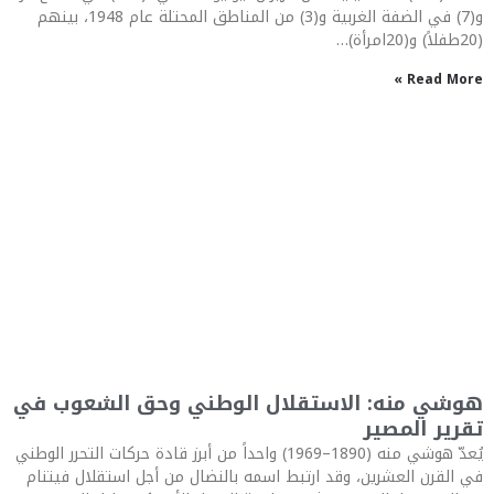
و(7) في الضفة الغربية و(3) من المناطق المحتلة عام 1948، بينهم
(20طفلاً) و(20امرأة)…
Read More »
هوشي منه: الاستقلال الوطني وحق الشعوب في
تقرير المصير
يُعدّ هوشي منه (1890–1969) واحداً من أبرز قادة حركات التحرر الوطني
في القرن العشرين، وقد ارتبط اسمه بالنضال من أجل استقلال فيتنام