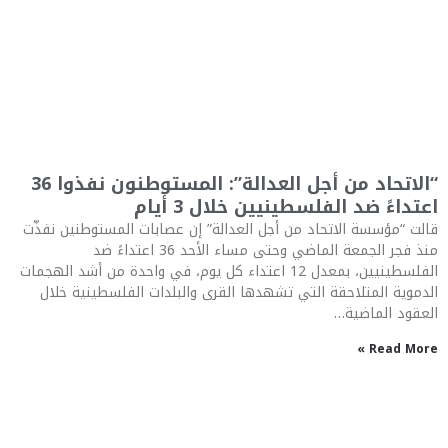
“الاتحاد من أجل العدالة”: المستوطنون نفذوا 36
اعتداءً ضد الفلسطينيين خلال 3 أيام
قالت “مؤسسة الاتحاد من أجل العدالة” إن عصابات المستوطنين نفذّت
منذ فجر الجمعة الماضي وحتى مساء الأحد 36 اعتداءً ضد
الفلسطينيين، بمعدل 12 اعتداء كل يوم، في واحدة من أشد الهجمات
الدموية المتلاحقة التي تشهدها القرى والبلدات الفلسطينية خلال
العقود الماضية…
Read More »