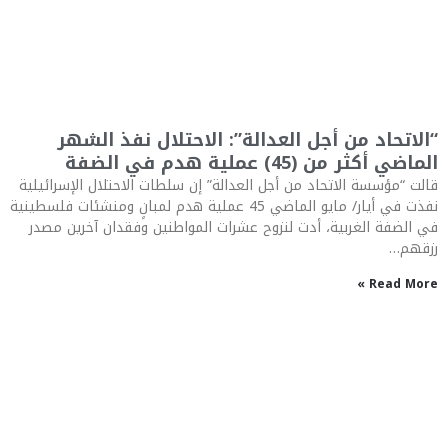
“الاتحاد من أجل العدالة”: الاحتلال نفذ الشهر
الماضي أكثر من (45) عملية هدم في الضفة
قالت “مؤسسة الاتحاد من أجل العدالة” إن سلطات الاحتلال الإسرائيلية
نفذت في أيار/ مايو الماضي 45 عملية هدم لمبانٍ ومنشئات فلسطينية
في الضفة الغربية، أدت لنزوح عشرات المواطنين وفقدان آخرين مصدر
رزقهم…
Read More »