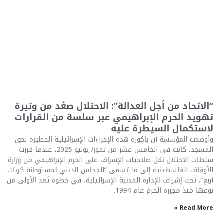
“الاتحاد من أجل العدالة”: الاحتلال صعّد من وتيرة
تهويد الحرم الإبراهيمي عبر سلسة من القرارات
لاستكمال السيطرة عليه
وأوضحت المؤسسة أن باكورة هذه الإجراءات الإسرائيلية الخطيرة بحق
المسجد، كانت في الخامس عشر من تموز/ يوليو 2025، عندما قررت
سلطات الاحتلال نقل صلاحيات الإشراف على الحرم الإبراهيمي من وزارة
الأوقاف الفلسطينية إلى ما يُسمى “المجلس الديني لمستوطنة كريات
أربع”، تحت إشراف الإدارة المدنية الإسرائيلية، في خطوة تُعد الأولى من
نوعها منذ مجزرة الحرم عام 1994.
Read More »