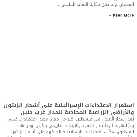
القضبان. ولم تكن حكاية الشاب الخليلي…
Read More »
استمرار الاعتداءات الإسرائيلية على أشجار الزيتون
والأراضي الزراعية المحاذية للجدار غرب جنين
تُعد أشجار الزيتون في فلسطين أكثر من مجرد مصدر اقتصادي، فهي
رمزٌ للهوية الوطنية والصمود والارتباط التاريخي بالأرض. ومن هذا
المنطلق، شكّلت الاعتداءات الإسرائيلية المتكررة على أشجار الزيتون