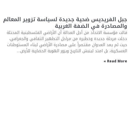
جبل الفريديس ضحية جديدة لسياسة تزوير المعالم
والمصادرة في الضفة الغربية
قالت مؤسسة الاتحاد من أجل العدالة أن الأراضي الفلسطينية المحتلة
دخلت مرحلة جديدة وخطيرة من مراحل التطهير الثقافي والجغرافي،
حيث لم يعد العدوان مقتصراً على مصادرة الأراضي لبناء المستوطنات
العسكرية، بل امتد لينبش التاريخ ويزور الهوية الحضارية للأرض…
Read More »