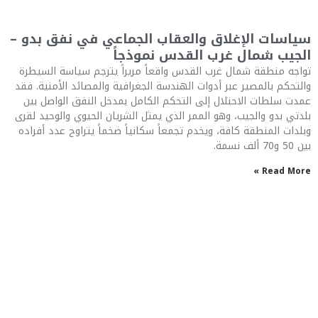
سياسات الإغلاق والعقاب الجماعي في نفق بدو –
الجيب شمال غرب القدس نموذجاً
تواجه منطقة شمال غرب القدس واقعاً مريراً يترجم سياسة السيطرة
والتحكم بالمصير عبر أدوات الهندسة الجغرافية والمصائد الأمنية. فقد
عمدت سلطات الاحتلال إلى التحكم الكامل بمدخل النفق الواصل بين
بلدتي بدو والجيب، وهو الممر الذي يمثل الشريان الحيوي والوحيد لقرى
وبلدات المنطقة كافة، ويخدم تجمعاً سكانياً ضخماً يتراوح عدد أفراده
بين 50 و70 ألف نسمة.
Read More »