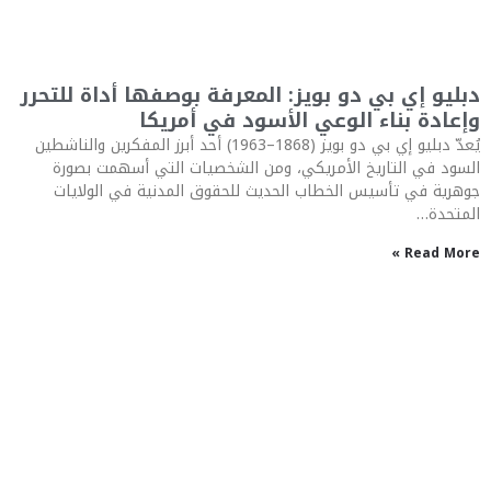
دبليو إي بي دو بويز: المعرفة بوصفها أداة للتحرر
وإعادة بناء الوعي الأسود في أمريكا
يُعدّ دبليو إي بي دو بويز (1868–1963) أحد أبرز المفكرين والناشطين
السود في التاريخ الأمريكي، ومن الشخصيات التي أسهمت بصورة
جوهرية في تأسيس الخطاب الحديث للحقوق المدنية في الولايات
المتحدة…
Read More »