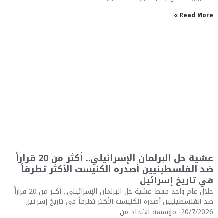
Read More »
عشية حل البرلمان الإسرائيلي.. أكثر من 20 قراراً
ضد الفلسطينيين أصدره الكنيست الأكثر تطرفاً
في تاريخ إسرائيل
خلال عام واحد فقط عشية حل البرلمان الإسرائيلي.. أكثر من 20 قراراً
ضد الفلسطينيين أصدره الكنيست الأكثر تطرفاً في تاريخ إسرائيل
20/7/2026- مؤسسة الاتحاد من