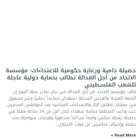
حصيلة دامية ورعاية حكومية للاعتداءات: مؤسسة
الاتحاد من أجل العدالة تطالب بحماية دولية عاجلة
للشعب الفلسطيني
قالت مؤسسة الاتحاد من أجل العدالة في بيان صادر عنها اليوم إن
الضفة الغربية والقدس المحتلة تشهدان تصاعداً خطيراً وغير مسبوق
في عمليات إطلاق النار والاعتداءات المباشرة ضد المواطنين المدنيين،
حيث ودّعت المنطقة ثمانية شهداء خلال أقل من 24 ساعة فقط في
حصيلة ثقيلة تعكس واقعاً ميدانياً متدهوراً وهجمات متواصلة تحت
حماية وإشراف مباشرين من قوات الاحتلال…
Read More »