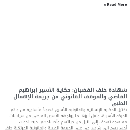
Read More »
شهادة خلف القضبان: حكاية الأسير إبراهيم
القاضي والموقف القانوني من جريمة الإهمال
الطبي
تختزل الحكاية الإنسانية والقانونية للأسرى فصولاً مأساوية من واقع
الحركة الأسيرة، ولعل أبرزها ما يواجهه الأسرى المرضى من سياسات
ممنهجة تهدف إلى النيل من حياتهم وأجسادهم، حيث تحولت
أجسادهم إلى شاهد حي على الجريمة الطبية والقانونية المرتكبة خلف