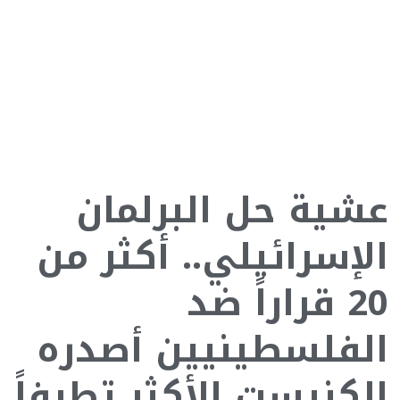
عشية حل البرلمان
الإسرائيلي.. أكثر من
20 قراراً ضد
الفلسطينيين أصدره
الكنيست الأكثر تطرفاً