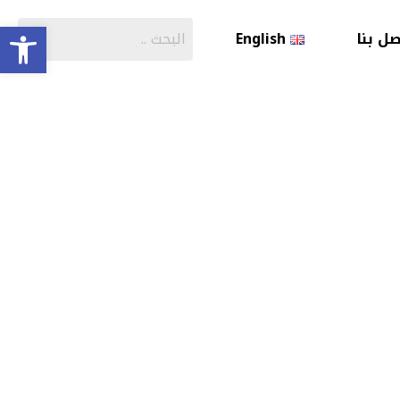
olbar
صل بنا
English