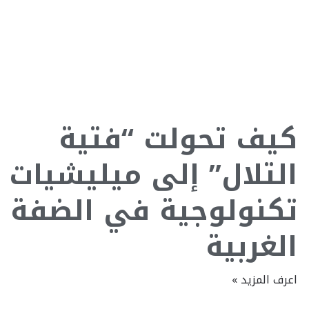
كيف تحولت “فتية
التلال” إلى ميليشيات
تكنولوجية في الضفة
الغربية
اعرف المزيد »