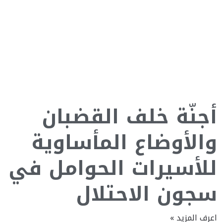
أجنّة خلف القضبان
والأوضاع المأساوية
للأسيرات الحوامل في
سجون الاحتلال
اعرف المزيد »