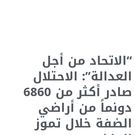
“الاتحاد من أجل
العدالة”: الاحتلال
صادر أكثر من 6860
دونماً من أراضي
الضفة خلال تموز