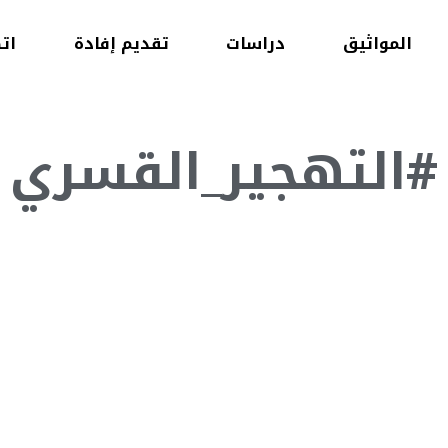
المواثيق
دراسات
تقديم إفادة
ات
#التهجير_القسري