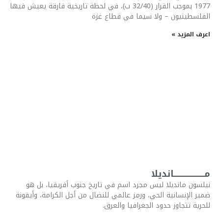
1977 بموجب القرار (32/40 ب)، في لحظة تاريخية فارقة يعيش فيها
الفلسطينيون – ولا سيما في قطاع غزة
اعرف المزيد »
مـــــــــــــــــــــانديلا
نيلسون مانديلا ليس مجرد اسم في تاريخ جنوب أفريقيا، بل هو
ضمير الإنسانية الحي، ورمز عالمي للنضال من أجل الكرامة، وأيقونة
للحرية تتجاوز حدود الجغرافيا والعرق.