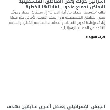
إسرائيل حوّلت بعض المناطق الفلسطينية
للأماكن تجميع وتدوير نفاياتها الخطرة
قالت “مؤسسة الاتحاد من أجل العدالة” إن سلطات الاحتلال حولّت
بعض المناطق الفلسطينية في الضفة الغربية، لأماكن يتم فيها
إتلاف وإعادة تدوير النفايات والمخلفات الصناعية الخطرة والسامة
الناتجة عن المصانع الإسرائيلية
اعرف المزيد »
الجيش الإسرائيلي يعتقل أسرى سابقين بهدف