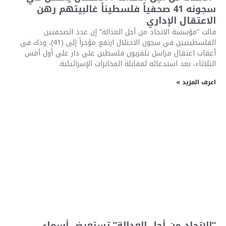
سجونه 41 صحفياً فلسطيناً غالبيتهم رهن
الاعتقال الإداري
قالت “مؤسسة الاتحاد من أجل العدالة” إن عدد الصحفيين
الفلسطينيين في سجون الاحتلال ارتفع مؤخراً إلى (41)، وذك في
أعقاب اعتقال مراسل تلفزيون فلسطين علي دار علي أول أمس
الثلاثاء، بعد استدعائه لمقابلة المخابرات الإسرائيلية.
اعرف المزيد »
“الاتحاد من أجل العدالة” تستعرض أسماء