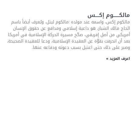
مالكــــــوم إكــــس
مالكوم إكس، واسمه عند مولده :مالكوم ليتل، ويُعرف أيضاً باسم
الحاج مالك الشباز، هو داعية إسلامي ومدافع عن حقوق الإنسان
أمريكي من أصل إفريقي، صحَّح مسيرة الحركة الإسلامية في أمريكا
بعد أن انحرفت بقوَّة عن العقيدة الإسلامية، ودعا للعقيدة الصحيحة،
وصبر على ذلك حتى اغتيل بسبب دعوته ودفاعه عنها.
اعرف المزيد »