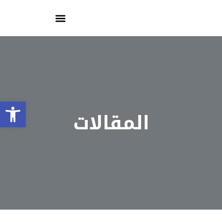
olbar
المقالات