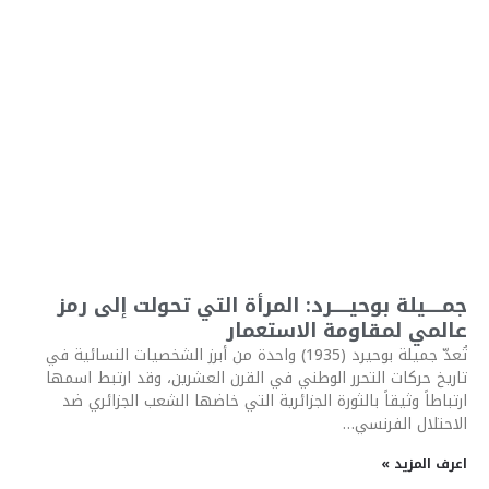
جمـــــيلة بوحيـــــرد: المرأة التي تحولت إلى رمز
عالمي لمقاومة الاستعمار
تُعدّ جميلة بوحيرد (1935) واحدة من أبرز الشخصيات النسائية في
تاريخ حركات التحرر الوطني في القرن العشرين، وقد ارتبط اسمها
ارتباطاً وثيقاً بالثورة الجزائرية التي خاضها الشعب الجزائري ضد
الاحتلال الفرنسي…
اعرف المزيد »