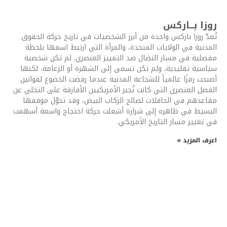
روزا بـــاركس
تُعدّ روزا باركس واحدة من أبرز الشخصيات في تاريخ حركة الحقوق
المدنية في الولايات المتحدة، والمرأة التي ارتبط اسمها بلحظة
مفصلية في مسار النضال ضد التمييز العنصري. لم تكن شخصية
سياسية تقليدية، ولم تكن تسعى إلى الشهرة أو الزعامة، لكنها
أصبحت رمزًا عالمياً للشجاعة المدنية عندما رفضت الخضوع لقوانين
الفصل العنصري التي كانت تُجبر الأمريكيين الأفارقة على التخلي عن
مقاعدهم في الحافلات لصالح الركاب البيض، وقد تحوّل موقفها
البسيط في ظاهره إلى شرارة أشعلت حركة احتجاج واسعة أسهمت
في تغيير مسار التاريخ الأمريكي.
اعرف المزيد »