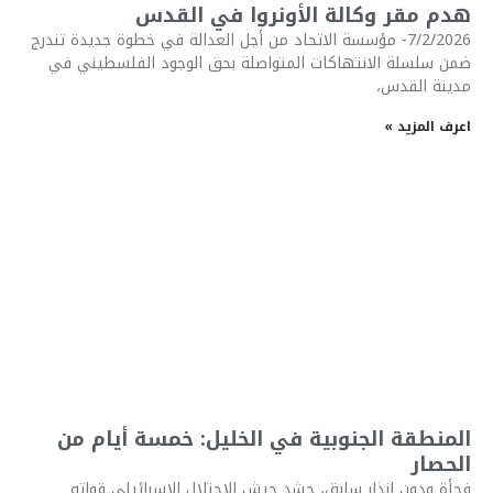
هدم مقر وكالة الأونروا في القدس
7/2/2026- مؤسسة الاتحاد من أجل العدالة في خطوة جديدة تندرج
ضمن سلسلة الانتهاكات المتواصلة بحق الوجود الفلسطيني في
مدينة القدس،
اعرف المزيد »
المنطقة الجنوبية في الخليل: خمسة أيام من
الحصار
فجأة ودون إنذار سابق، حشد جيش الاحتلال الإسرائيلي قواته