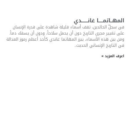
المهــاتمـــــا غانـــــــدي
في سجلّ الخالدين، تقف أسماء قليلة شاهدة على قدرة الإنسان
على تغيير مجرى التاريخ دون أن يحمل سلاحاً، ودون أن يسفك دماً.
ومن بين هذه الأسماء، يبرز المهاتما غاندي كأحد أعظم رموز العدالة
في التاريخ الإنساني الحديث..
اعرف المزيد »