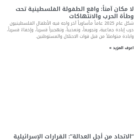
لا مكان آمناً: واقع الطفولة الفلسطينية تحت
وطأة الحرب والانتهاكات
شكل عام 2025 عاماً مأساوياً آخر واجه فيه الأطفال الفلسطينيون
حرب إبادة جماعية، وتجويعاً، وتعذيباً، وتهجيراً قسرياً، وإخفاءً قسرياً،
وابادة متواصلاً من قبل قوات الاحتلال والمستوطنين.
اعرف المزيد »
“الاتحاد من أجل العدالة”: القرارات الإسرائيلية