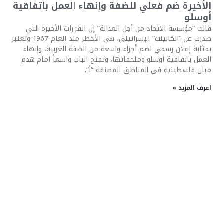
الأخيرة ضم فعلي للضفة وإنهاء العمل باتفاقية
أوسلو
قالت “مؤسسة الاتحاد من أجل العدالة” إن القرارات الأخيرة التي
صدرت عن “الكابينت” الإسرائيلي، هي الأخطر منذ العام 1967 وتعتبر
بمثابة إعلان رسمي لضم أجزاء واسعة من الضفة الغربية، وإنهاء
العمل باتفاقية أوسلو وملحقاتها، وتفتح الباب واسعاً أمام هدم
مبان فلسطينية في المناطق المصنفة “أ”.
اعرف المزيد »