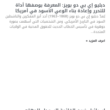
دبليو إي بي دو بويز: المعرفة بوصفها أداة
للتحرر وإعادة بناء الوعي الأسود في أمريكا
يُعدّ دبليو إي بي دو بويز (1868–1963) أحد أبرز المفكرين والناشطين
السود في التاريخ الأمريكي، ومن الشخصيات التي أسهمت بصورة
جوهرية في تأسيس الخطاب الحديث للحقوق المدنية في الولايات
المتحدة…
اعرف المزيد »