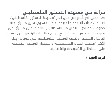
قراءة في مسودة الدستور الفلسطيني
بعد مضي نحو أسبوعين على نشر “مسودة الدستور الفلسطيني”،
تعالت الأصوات الناقدة والمؤيدة لهذا المشروع، فبين من رأى فيه
خطوة هامة نحو الانتقال من السلطة إلى الدولة، وبين من رأى في
نصوصه العديد من الثغرات التي ترسخ صلاحيات الرئيس على حساب
البرلمان المنتخب، وتثبيت السلطة الفلسطينية على حساب الإطار
الأكبر (منظمة التحرير الفلسطينية) واستقواء السلطة التنفيذية
على السلطتين التشريعية والقضائية.
اعرف المزيد »