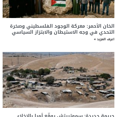
الخان الأحمر: معركة الوجود الفلسطيني وصخرة
التحدي في وجه الاستيطان والابتزاز السياسي
اعرف المزيد »
جريمة جديدة: سموتريتش يوقّع أمرا بالإخلاء