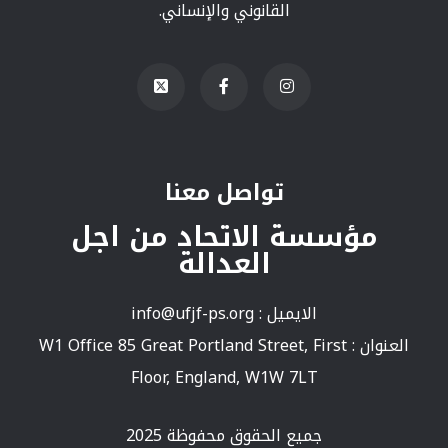
القانوني والإنساني.
تواصل معنا
مؤسسة الاتحاد من اجل
العدالة
الايميل :
info@ufjf-ps.org
العنوان : W1 Office 85 Great Portland Street, First
Floor, England, W1W 7LT
جميع الحقوق محفوظة 2025