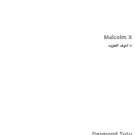
Malcolm X
اعرف المزيد »
Desmond Tutu