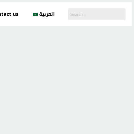
ntact us
العربية