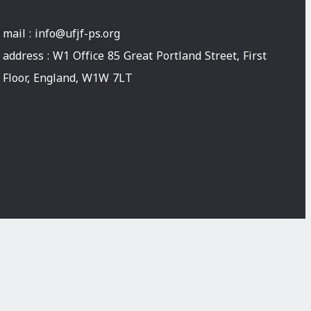
mail :
info@ufjf-ps.org
address : W1 Office 85 Great Portland Street, First
Floor, England, W1W 7LT