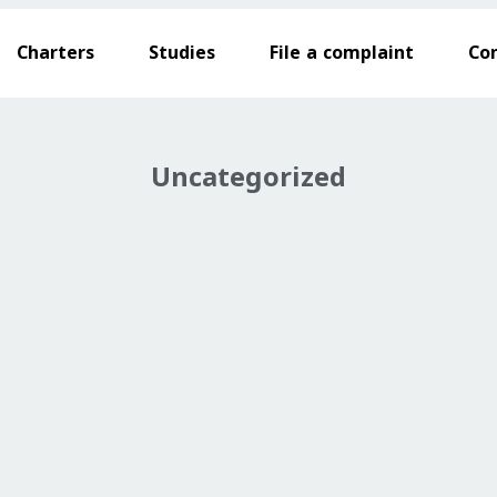
Charters
Studies
File a complaint
Co
Uncategorized