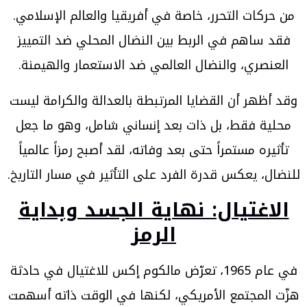
من حركات التحرر، خاصة في أفريقيا والعالم الإسلامي.
فقد ساهم في الربط بين النضال المحلي ضد التمييز
العنصري، والنضال العالمي ضد الاستعمار والهيمنة.
وقد أظهر أن القضايا المرتبطة بالعدالة والكرامة ليست
محلية فقط، بل ذات بعد إنساني شامل، وهو ما جعل
تأثيره مستمراً حتى بعد وفاته، لقد أصبح رمزاً عالمياً
للنضال، يعكس قدرة الفرد على التأثير في مسار التاريخ.
الاغتيال: نهاية الجسد وبداية
الرمز
في عام 1965، تعرّض مالكوم إكس للاغتيال في حادثة
هزّت المجتمع الأمريكي، لكنها في الوقت ذاته أسهمت