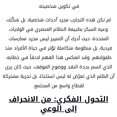
في تكوين شخصيته.
لم تكن هذه التجارب مجرد أحداث شخصية، بل شكّلت
وعيه المبكر بطبيعة النظام العنصري في الولايات
المتحدة، حيث أدرك أن التمييز ليس مجرد ممارسات
فردية، بل منظومة متكاملة تؤثر في حياة الأفراد منذ
طفولتهم. وقد انعكس هذا الفهم لاحقاً في خطابه،
الذي اتسم بحدة النقد ووضوح الموقف، حيث كان يرى
أن الظلم الذي تعرّض له ليس استثناءً، بل تجربة مشتركة
لقطاع واسع من المجتمع.
التحول الفكري: من الانحراف
إلى الوعي