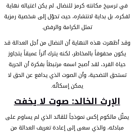
في ترسيخ مكانته كرمز للنضال. لم يكن اغتياله نهاية
لفكره، بل بداية لانتشاره، حيث تحوّل إلى شخصية رمزية
تمثل الكرامة والرفض.
وقد أظهرت هذه النهاية أن النضال من أجل العدالة قد
يكون محفوفاً بالمخاطر، لكنه يترك أثراً عميقاً يتجاوز
حياة الفرد، لقد أصبح اسمه مرتبطاً بفكرة أن الحرية
تستحق التضحية، وأن الصوت الذي يدافع عن الحق لا
يمكن إسكاتُه.
الإرث الخالد: صوت لا يخفت
يمثّل مالكوم إكس نموذجاً للقائد الذي لم يساوم على
مبادئه، والذي سعى إلى إعادة تعريف العدالة من