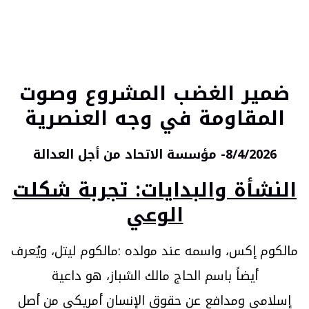
ضمير الغضب المشروع وصوت
المقاومة في وجه العنصرية
8/4/2026-
مؤسسة الاتحاد من أجل العدالة
النشأة والبدايات: تجربة شكلت
الوعي
مالكوم إكس، واسمه عند مولده :مالكوم ليتل، ويُعرف
أيضاً باسم الحاج مالك الشباز، هو داعية
إسلامي ومدافع عن حقوق الإنسان أمريكي من أصل