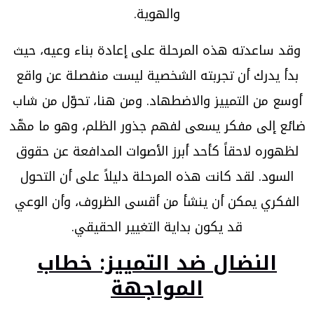
والهوية.
وقد ساعدته هذه المرحلة على إعادة بناء وعيه، حيث
بدأ يدرك أن تجربته الشخصية ليست منفصلة عن واقع
أوسع من التمييز والاضطهاد. ومن هنا، تحوّل من شاب
ضائع إلى مفكر يسعى لفهم جذور الظلم، وهو ما مهّد
لظهوره لاحقاً كأحد أبرز الأصوات المدافعة عن حقوق
السود. لقد كانت هذه المرحلة دليلاً على أن التحول
الفكري يمكن أن ينشأ من أقسى الظروف، وأن الوعي
قد يكون بداية التغيير الحقيقي.
النضال ضد التمييز: خطاب
المواجهة