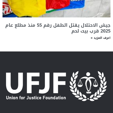
جيش الاحتلال يقتل الطفل رقم 55 منذ مطلع عام
2025 قرب بيت لحم
اعرف المزيد »