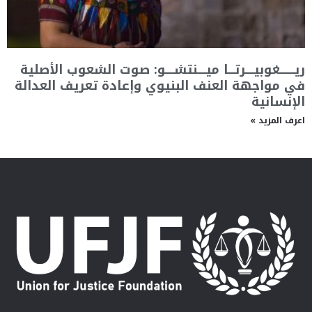
ريـــــــغوبيــــرتـــا ميــــنتشــــو: صوت الشعوب الأصلية
في مواجهة العنف البنيوي وإعادة تعريف العدالة
الإنسانية
اعرف المزيد »