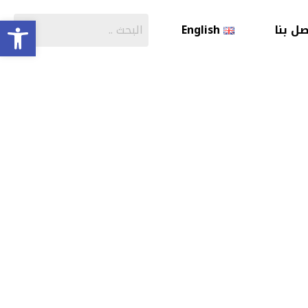
olbar
صل بنا
English