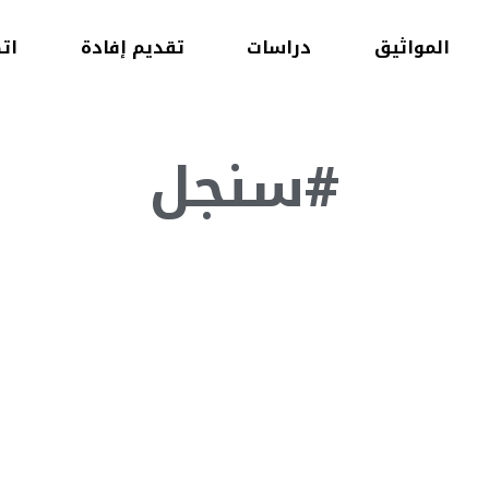
المواثيق
دراسات
تقديم إفادة
ات
#سنجل