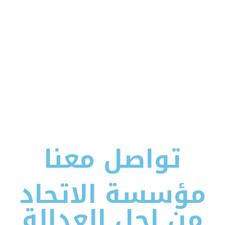
مؤسسة الاتحاد من أجل العدالة منظمة غير حكومية تعنى
بحقوق الإنسان والمساعدة الإنسانية، وتهدف إلى تعزيز
العدالة الاجتماعية وتمكين الفئات المهمشة عبر الدعم
القانوني والإنساني.
تواصل معنا
مؤسسة الاتحاد
من اجل العدالة