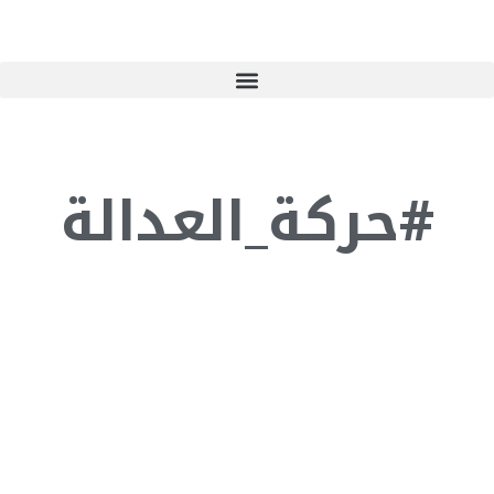
#حركة_العدالة