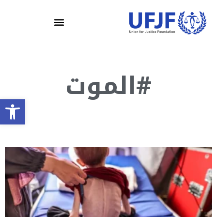
#الموت
olbar