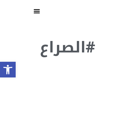
#الصراع
olbar