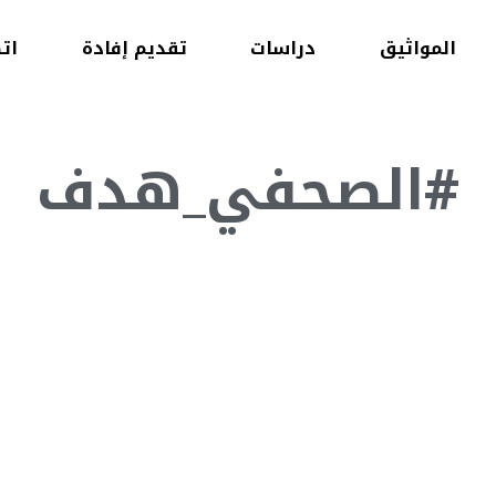
المواثيق
دراسات
تقديم إفادة
ات
#الصحفي_هدف