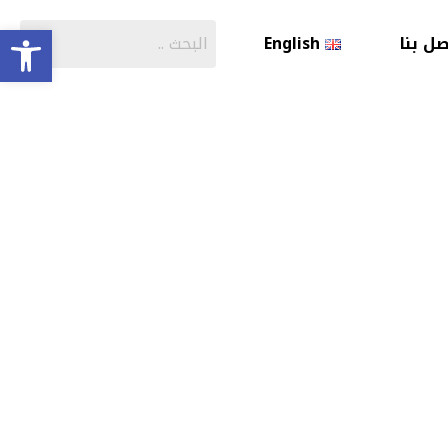
olbar
صل بنا
English