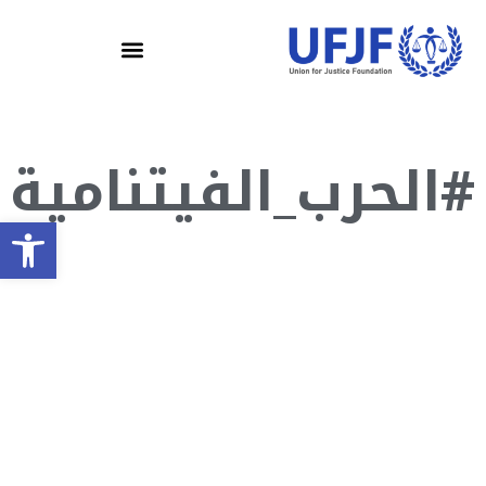
#الحرب_الفيتنامية
olbar