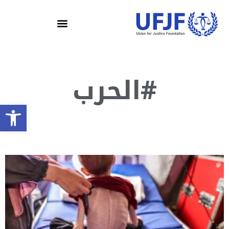
#الحرب
olbar