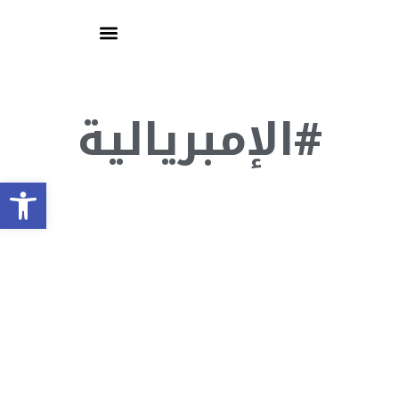
#الإمبريالية
olbar