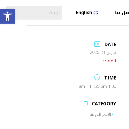
olbar
صل بنا
English
DATE
مارس 24 2026
Expired!
TIME
1:00 am - 11:55 pm
CATEGORY
الايام الدولية