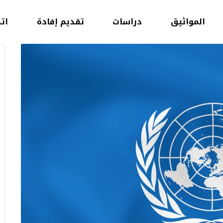
المواثيق
دراسات
تقديم إفادة
ات