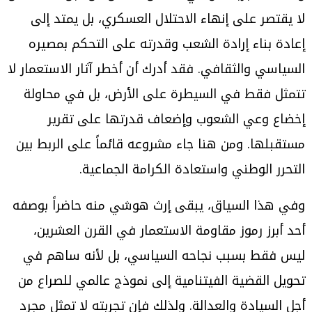
لا يقتصر على إنهاء الاحتلال العسكري، بل يمتد إلى
إعادة بناء إرادة الشعب وقدرته على التحكم بمصيره
السياسي والثقافي. فقد أدرك أن أخطر آثار الاستعمار لا
تتمثل فقط في السيطرة على الأرض، بل في محاولة
إخضاع وعي الشعوب وإضعاف قدرتها على تقرير
مستقبلها. ومن هنا جاء مشروعه قائماً على الربط بين
التحرر الوطني واستعادة الكرامة الجماعية.
وفي هذا السياق، يبقى إرث هوشي منه حاضراً بوصفه
أحد أبرز رموز مقاومة الاستعمار في القرن العشرين،
ليس فقط بسبب نجاحه السياسي، بل لأنه ساهم في
تحويل القضية الفيتنامية إلى نموذج عالمي للصراع من
أجل السيادة والعدالة. ولذلك فإن تجربته لا تمثل مجرد