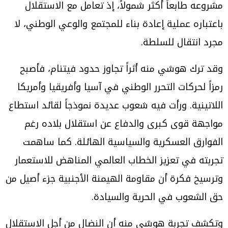
مشروعه طابعاً أكثر شمولاً، إذ تعامل مع الاستقلال
باعتباره عملية إعادة بناء للمجتمع والوعي الوطني، لا
مجرد انتقال للسلطة.
وقد ترك هوشي منه أثراً تجاوز حدود فيتنام، فأصبح
رمزاً لحركات التحرر الوطني في آسيا وأفريقيا وأمريكا
اللاتينية. ورأت فيه شعوب عديدة نموذجاً لقائد استطاع
مواجهة قوى كبرى والدفاع عن استقلال بلاده رغم
الفوارق العسكرية والسياسية الهائلة. كما ساهمت
تجربته في تعزيز الخطاب العالمي المناهض للاستعمار
وترسيخ فكرة أن مقاومة الهيمنة الأجنبية جزء أصيل من
حق الشعوب في الحرية والسيادة.
وتكشف تجربة هوشي منه أن النضال من أجل الاستقلال