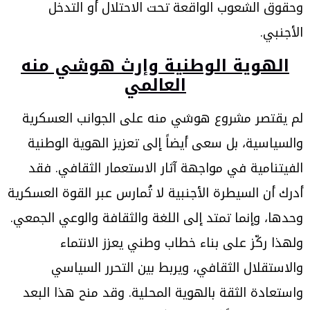
وحقوق الشعوب الواقعة تحت الاحتلال أو التدخل
الأجنبي.
الهوية الوطنية وإرث هوشي منه
العالمي
لم يقتصر مشروع هوشي منه على الجوانب العسكرية
والسياسية، بل سعى أيضاً إلى تعزيز الهوية الوطنية
الفيتنامية في مواجهة آثار الاستعمار الثقافي. فقد
أدرك أن السيطرة الأجنبية لا تُمارس عبر القوة العسكرية
وحدها، وإنما تمتد إلى اللغة والثقافة والوعي الجمعي.
ولهذا ركّز على بناء خطاب وطني يعزز الانتماء
والاستقلال الثقافي، ويربط بين التحرر السياسي
واستعادة الثقة بالهوية المحلية. وقد منح هذا البعد