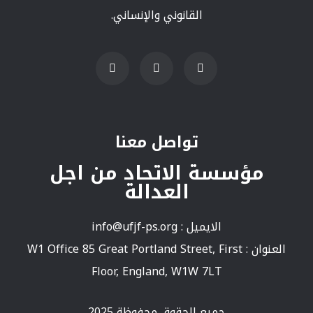
القانوني والإنساني.
تواصل معنا
مؤسسة الاتحاد من اجل
العدالة
الايميل :
info@ufjf-ps.org
العنوان : W1 Office 85 Great Portland Street, First
Floor, England, W1W 7LT
جميع الحقوق محفوظة 2025