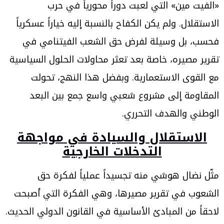
«الفيت مين» التي لعبت دوراً محورياً في حرب
الاستقلال. ولم يكن الكفاح بالنسبة إليه خياراً عسكرياً
فحسب، بل وسيلة لفرض حق الشعب الفيتنامي في
تقرير مصيره، خاصة بعد تعثر محاولات الحلول السياسية
مع القوى الاستعمارية. وبفضل هذا النهج، تحولت
المقاومة إلى مشروع شعبي واسع جمع بين البعد
الوطني والهدف التحرري.
الاستقلال والسيادة في مواجهة
التدخلات الخارجية
مثّل نضال هوشي منه تجسيداً عملياً لفكرة حق
الشعوب في تقرير مصيرها، وهي الفكرة التي أصبحت
لاحقاً من المبادئ الأساسية في القانون الدولي الحديث.