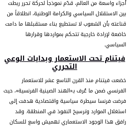
أجزاء واسعة من العالم، قدّم نموذجاً لحركة تحرر ربطت
بين الاستقلال السياسي والكرامة الوطنية، انطلاقاً من
قناعته بأن الشعوب لا تستطيع بناء مستقبلها ما دامت
خاضعة لإرادة خارجية تتحكم بمواردها وقرارها
السياسي.
فيتنام تحت الاستعمار وبدايات الوعي
التحرري
خضعت فيتنام منذ القرن التاسع عشر للاستعمار
الفرنسي ضمن ما عُرف بـ«الهند الصينية الفرنسية»، حيث
فرضت فرنسا سيطرة سياسية واقتصادية هدفت إلى
استغلال الموارد وترسيخ النفوذ في المنطقة. وقد
رافق هذا الوجود الاستعماري تهميش واسع للسكان