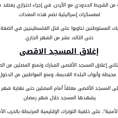
من الشريط الحدودي مع الأردن، في إجراء احترازي يعتقد م
لمعسكرات إسرائيلية تضم هذه المعدات.
حتى الثالث عشر من الشهر الجاري.
إغلاق المسجد الاقصى
اني إغلاق المسجد الأقصى المبارك وتمنع المصلين من الص
محيطه وأبواب البلدة القديمة، ومنع المواطنين من الدخول إ
على المسجد الأقصى مغلقاً أمام المصلين حتى نهاية شهر 
يشهدها المسجد خلال شهر رمضان.
لأمنية”، على خلفية التوترات الإقليمية المرتبطة بالحرب ا