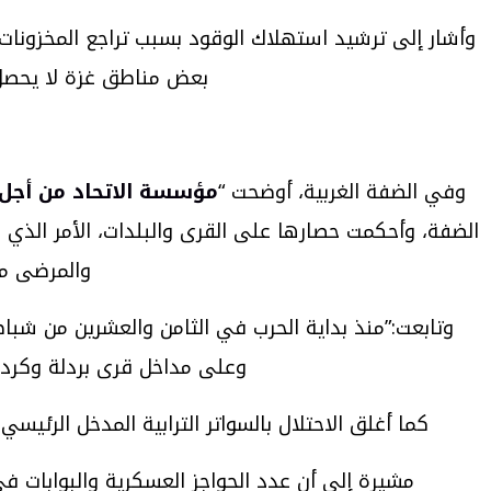
وأشار إلى ترشيد استهلاك الوقود بسبب تراجع المخزونات، 
بعض مناطق غزة لا يحصل س
وفي الضفة الغربية، أوضحت “
مؤسسة الاتحاد من أجل 
الضفة، وأحكمت حصارها على القرى والبلدات، الأمر الذي ج
والمرضى من
وعلى مداخل قرى بردلة وكردلة 
كما أغلق الاحتلال بالسواتر الترابية المدخل الرئيس
مشيرة إلى أن عدد الحواجز العسكرية والبوابات في الأرض الفلسطينية المحتلة 