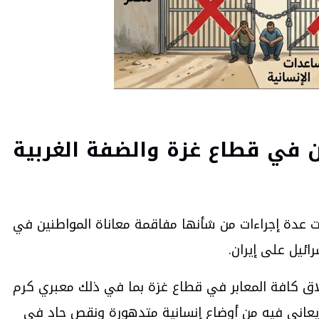
ين في قطاع غزة والضفة الغربية
ت عدة إجراءات من شأنها مفاقمة معاناة المواطنين في
ائيل على إيران.
لاق كافة المعابر في قطاع غزة بما في ذلك معبري كرم
 يعاني فيه من أوضاع إنسانية متدهورة ونقص حاد في