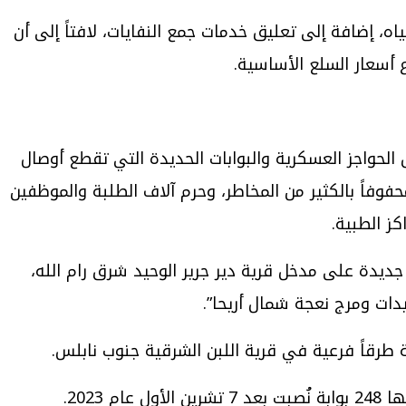
ه، إضافة إلى تعليق خدمات جمع النفايات، لافتاً إلى أن
 أسعار السلع الأساسية.
 الحواجز العسكرية والبوابات الحديدة التي تقطع أوصال
فوفاً بالكثير من المخاطر، وحرم آلاف الطلبة والموظفين
ز الطبية.
والعشرين من شباط/ فبراير الماضي نصب الجيش الإسرائيلية 5 بوابات حديدية جديدة على مدخل قرية دير جرير الوحيد شرق رام الله،
يدات ومرج نعجة شمال أريحا”.
ية طرقاً فرعية في قرية اللبن الشرقية جنوب نابلس.