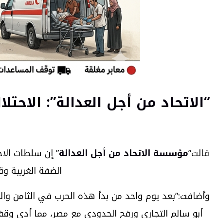
“الاتحاد من أجل العدالة”: الاح
قالت”
مؤسسة الاتحاد من أجل العدالة
” إن سلطات الا
الضفة الغربية وق
وأضافت:”بعد يوم واحد من بدأ هذه الحرب في الثامن وا
أبو سالم التجاري ورفح الحدودي مع مصر، مما أدى وق