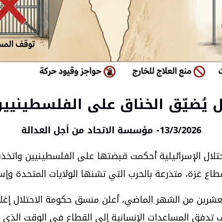
تلال يُضيّق الخناق على الفلسطيني
13/3/2026- مؤسسة الاتحاد من أجل العدالة
حتلال الإسرائيلية أحكمت قبضتها على الفلسطينيين واتخذ
طاع غزة، متذرعة بالحرب التي تشنها الولايات المتحدة وإسر
لعشرين من الشهر الماضي، أعلن منسق حكومة الاحتلال إغ
ف تدفق المساعدات الإنسانية إلى القطاع في الوقت الذي