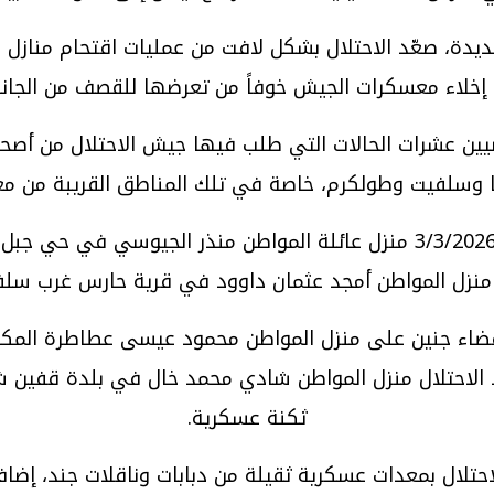
لحديدة، صعّد الاحتلال بشكل لافت من عمليات اقتحام منازل
إخلاء معسكرات الجيش خوفاً من تعرضها للقصف من الجانب 
ضيين عشرات الحالات التي طلب فيها جيش الاحتلال من أصحا
يحا وسلفيت وطولكرم، خاصة في تلك المناطق القريبة من مع
فعلى سبيل المثال لا الحصر، اقتحم جنود الاحتلال بتاريخ 3/3/2026 منزل عائلة 
ي بلدة يعبد قضاء جنين على منزل المواطن محمود عيسى عطاطرة 
ق الأول، وبتاريخ 3/3/2026 اقتحم جنود الاحتلال منزل المواطن شادي محمد 
ثكنة عسكرية.
احتلال بمعدات عسكرية ثقيلة من دبابات وناقلات جند، إضا