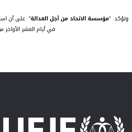
وتؤكد “
مؤسسة الاتحاد من أجل العدالة
” على أن استم
في أيام العشر الأواخر م