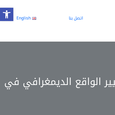
olbar
اتصل بنا
English
ير الواقع الديمغرافي في