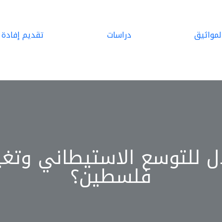
لمواثيق
دراسات
تقديم إفادة
ال للتوسع الاستيطاني وتغي
فلسطين؟