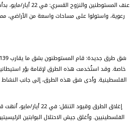
عنف المستوطنين وا
رعوية، واستولوا على مساحات واسعة من الأراضي، مما
الفلسطينية. وأدى شق هذه الطرق، إلى جانب النشاط الع
إغلاق الطرق وقيود الت
الفلسطينيين. وأغلق جيش الاحتلال البوابتين الرئيسي