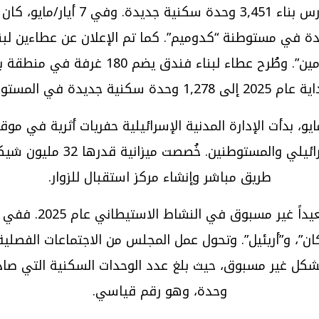
بناء وحدات سكنية جديدة: استهدفت
وعطاءين آخرين لبناء 8 وحدات في مستوطنة 
1,27 وحدة سكنية جديدة في المستوطنات.
مواقع الأثرية لسياحة استيطانية: في 11 أيار/مايو، بدأت الإدارة المدنية الإسرا
طريق مباشر وإنشاء مركز استقبال للزوار.
وحدة، وهو رقم قياسي.