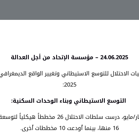
24.06.2025 – مؤسسة الإتحاد من أجل العدالة
جيات الاحتلال للتوسع الاستيطاني وتغيير الواقع الديمغرا
2025:
التوسع الاستيطاني وبناء الوحدات السكنية
:
دراسة ومصادقة على المخططات الهيكلية: خلال شه
16 منها، بينما أودعت 10 مخططات أخرى.