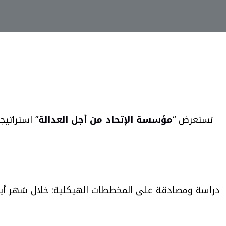
تستعرض “
مؤسسة الإتحاد من أجل العدالة
” استراتي