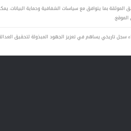
ئق الموثقة بما يتوافق مع سياسات الشفافية وحماية البيانات. يمكن
الموقع.
سجل تاريخي يساهم في تعزيز الجهود المبذولة لتحقيق العدالة 