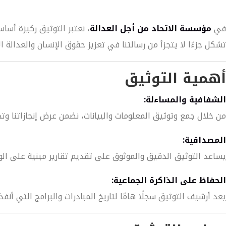
في
مؤسسة الاتحاد من أجل العدالة
، نعتبر التوثيق ركيزة أسا
تشكل جزءًا لا يتجزأ من رسالتنا في تعزيز حقوق الإنسان والعدالة ال
أهمية التوثيق
الشفافية والمساءلة:
من خلال جمع وتوثيق المعلومات والبيانات، نضمن عرض إنجازاتنا وتحد
المصداقية:
يساعد التوثيق الدقيق والموثوق على تقديم تقارير مبنية على الو
الحفاظ على الذاكرة الجماعية:
يعد أرشيف التوثيق سجلًا هامًا لتاريخ المبادرات والبرامج التي أنف