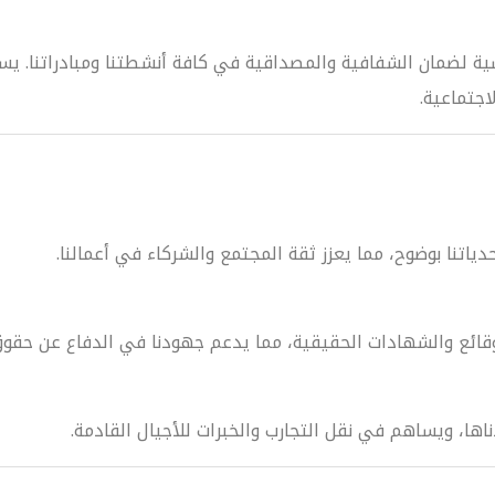
سية لضمان الشفافية والمصداقية في كافة أنشطتنا ومبادراتنا. يسا
اجتماعية.
ياتنا بوضوح، مما يعزز ثقة المجتمع والشركاء في أعمالنا.
قائع والشهادات الحقيقية، مما يدعم جهودنا في الدفاع عن حقوق 
ذناها، ويساهم في نقل التجارب والخبرات للأجيال القادمة.