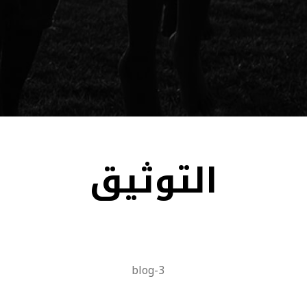
التوثيق