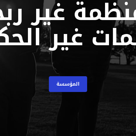
نظمة غير ربح
مات غير الحك
المؤسسة