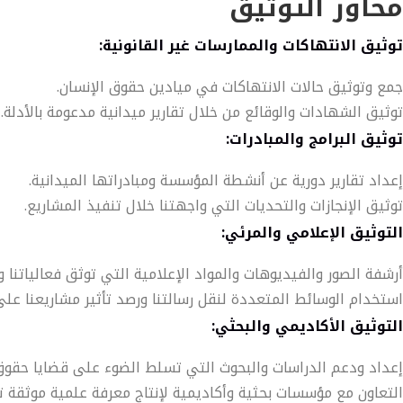
محاور التوثيق
توثيق الانتهاكات والممارسات غير القانونية:
جمع وتوثيق حالات الانتهاكات في ميادين حقوق الإنسان.
توثيق الشهادات والوقائع من خلال تقارير ميدانية مدعومة بالأدلة.
توثيق البرامج والمبادرات:
إعداد تقارير دورية عن أنشطة المؤسسة ومبادراتها الميدانية.
توثيق الإنجازات والتحديات التي واجهتنا خلال تنفيذ المشاريع.
التوثيق الإعلامي والمرئي:
أرشفة الصور والفيديوهات والمواد الإعلامية التي توثق فعالياتنا و
استخدام الوسائط المتعددة لنقل رسالتنا ورصد تأثير مشاريعنا على
التوثيق الأكاديمي والبحثي:
إعداد ودعم الدراسات والبحوث التي تسلط الضوء على قضايا حقوق ا
التعاون مع مؤسسات بحثية وأكاديمية لإنتاج معرفة علمية موثقة ت