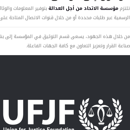
تلتزم
مؤسسة الاتحاد من أجل العدالة
بتوفير المعلومات والوثا
الرسمية عبر طلبات محددة أو من خلال قنوات الاتصال المتاحة على 
من خلال هذه الجهود، يسعى قسم التوثيق في المؤسسة إلى بناء 
صناعة القرار وتعزيز التعاون مع كافة الجهات الفاعلة.