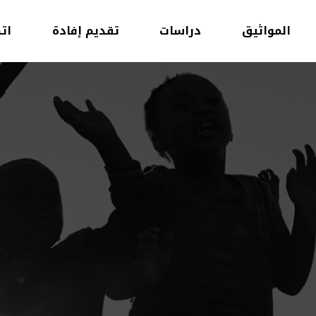
المواثيق
دراسات
تقديم إفادة
ات