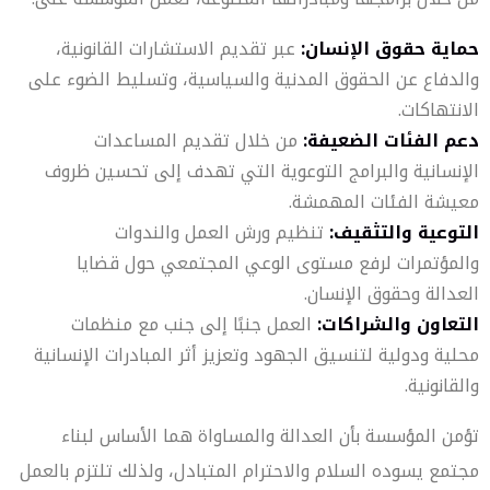
حماية حقوق الإنسان:
عبر تقديم الاستشارات القانونية،
والدفاع عن الحقوق المدنية والسياسية، وتسليط الضوء على
الانتهاكات.
دعم الفئات الضعيفة:
من خلال تقديم المساعدات
الإنسانية والبرامج التوعوية التي تهدف إلى تحسين ظروف
معيشة الفئات المهمشة.
التوعية والتثقيف:
تنظيم ورش العمل والندوات
والمؤتمرات لرفع مستوى الوعي المجتمعي حول قضايا
العدالة وحقوق الإنسان.
التعاون والشراكات:
العمل جنبًا إلى جنب مع منظمات
محلية ودولية لتنسيق الجهود وتعزيز أثر المبادرات الإنسانية
والقانونية.
تؤمن المؤسسة بأن العدالة والمساواة هما الأساس لبناء
مجتمع يسوده السلام والاحترام المتبادل، ولذلك تلتزم بالعمل