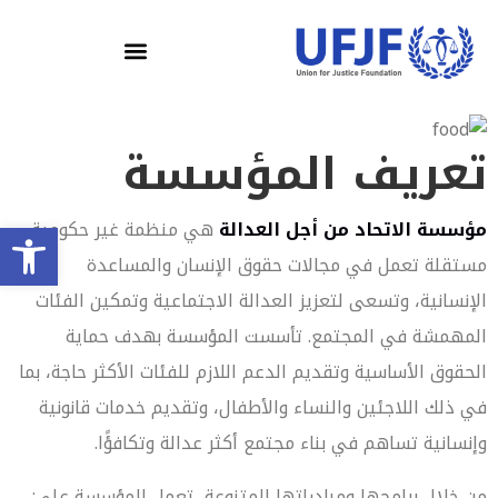
تعريف المؤسسة
olbar
مؤسسة الاتحاد من أجل العدالة
هي منظمة غير حكومية
مستقلة تعمل في مجالات حقوق الإنسان والمساعدة
الإنسانية، وتسعى لتعزيز العدالة الاجتماعية وتمكين الفئات
المهمشة في المجتمع. تأسست المؤسسة بهدف حماية
الحقوق الأساسية وتقديم الدعم اللازم للفئات الأكثر حاجة، بما
في ذلك اللاجئين والنساء والأطفال، وتقديم خدمات قانونية
وإنسانية تساهم في بناء مجتمع أكثر عدالة وتكافؤًا.
من خلال برامجها ومبادراتها المتنوعة، تعمل المؤسسة على: