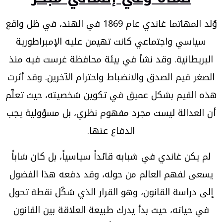
وُلد المهاتما غاندي عام 1869 في الهند، في ظل واقع
سياسي واجتماعي كانت تهيمن عليه الإمبراطورية
البريطانية. وقد نشأ في بيئة محافظة غرست فيه منذ
الصغر قيم الصدق والانضباط واحترام الآخرين. وقد أثرت
هذه القيم بشكل عميق في تكوين شخصيته، حيث تعلّم
أن العدالة ليست مجرد مفهوم نظري، بل مسؤولية يجب
الدفاع عنها.
لم يكن غاندي في شبابه قائداً سياسياً، بل كان شاباً
يسعى لفهم العالم من حوله، وقد دفعه هذا الفضول
إلى دراسة القانون، وهو القرار الذي شكّل نقطة تحول
في حياته، حيث بدأ يدرك طبيعة العلاقة بين القانون