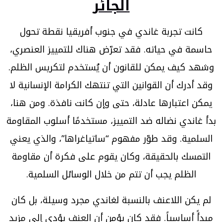
الجائر
كانت تجربة غاندي في جنوب أفريقيا نقطة تحول
حاسمة في حياته. فقد تعرّض هناك للتمييز العنصري،
وشهد كيف يمكن للقانون أن يُستخدم لتكريس الظلم.
وقد أدرك أن القوانين التي تنتهك الكرامة الإنسانية لا
يمكن اعتبارها عادلة، حتى وإن كانت نافذة. ومن هنا،
بدأ غاندي نضاله ضد التمييز، مستخدمًا أسلوب المقاومة
السلمية. وقد طوّر مفهوم “ساتياغراها”، والذي يعني
التمسك بالحقيقة، وكان يقوم على فكرة أن مقاومة
الظلم يجب أن تتم من خلال الوسائل السلمية.
لم يكن اللاعنف بالنسبة لغاندي مجرد وسيلة، بل كان
مبدأً أساسياً. فقد كان يؤمن أن العنف يؤدي إلى مزيد