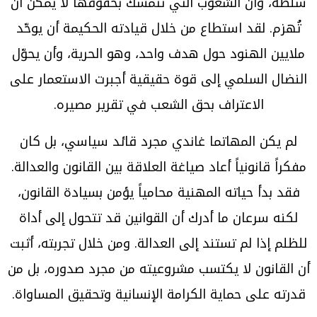
سلطة، وأن الشعوب التي تتمسك بحقوقها لا يمكن أن
تُهزم. لقد استطاع من خلال قيادته الحكيمة أن يوحّد
ملايين الهنود حول هدف واحد، وهو الحرية، وأن يحوّل
النضال السلمي إلى قوة حقيقية أجبرت الاستعمار على
الاعتراف بحق الشعب في تقرير مصيره.
لم يكن المهاتما غاندي مجرد قائد سياسي، بل كان
مفكراً قانونياً أعاد صياغة العلاقة بين القانون والعدالة.
فقد بدأ حياته المهنية محامياً يؤمن بسيادة القانون،
لكنه سرعان ما أدرك أن القوانين قد تتحول إلى أداة
للظلم إذا لم تستند إلى العدالة. ومن خلال تجربته، أثبت
أن القانون لا يكتسب مشروعيته من مجرد صدوره، بل من
قدرته على حماية الكرامة الإنسانية وتحقيق المساواة.