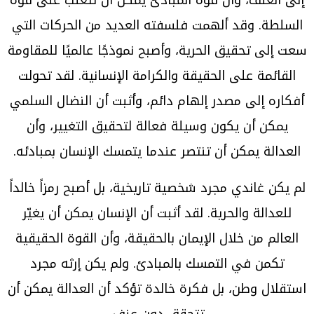
إلى العنف، وأن قوة المبادئ يمكن أن تتغلب على قوة
السلطة. وقد ألهمت فلسفته العديد من الحركات التي
سعت إلى تحقيق الحرية، وأصبح نموذجًا عالميًا للمقاومة
القائمة على الحقيقة والكرامة الإنسانية. لقد تحولت
أفكاره إلى مصدر إلهام دائم، وأثبت أن النضال السلمي
يمكن أن يكون وسيلة فعالة لتحقيق التغيير، وأن
العدالة يمكن أن تنتصر عندما يتمسك الإنسان بمبادئه.
لم يكن غاندي مجرد شخصية تاريخية، بل أصبح رمزاً خالداً
للعدالة والحرية. لقد أثبت أن الإنسان يمكن أن يغيّر
العالم من خلال الإيمان بالحقيقة، وأن القوة الحقيقية
تكمن في التمسك بالمبادئ. ولم يكن إرثه مجرد
استقلال وطن، بل فكرة خالدة تؤكد أن العدالة يمكن أن