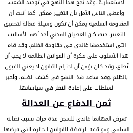
الاستعمارية .وقد نجح هذا النهج في توحيد الشعب،
وأعطى الناس الأمل بأن التغيير ممكن. كما أثبت أن
المقاومة السلمية يمكن أن تكون وسيلة فعالة لتحقيق
التغيير. حيث كان العصيان المدني أحد أهم الأساليب
التي استخدمها غاندي في مقاومة الظلم. وقد قام
هذا الأسلوب على فكرة أن القوانين الظالمة لا يجب أن
تُطاع، وقد كان يؤمن أن احترام القانون لا يعني القبول
بالظلم .وقد ساعد هذا النهج في كشف الظلم، وأجبر
السلطات على إعادة النظر في سياساتها.
ثمن الدفاع عن العدالة
تعرض المهاتما غاندي للسجن عدة مرات بسبب نضاله
السلمي ومواقفه الرافضة للقوانين الجائرة التي فرضها