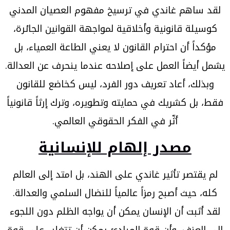
لقد ساهم غاندي في ترسيخ مفهوم العصيان المدني
كوسيلة قانونية وأخلاقية لمواجهة القوانين الجائرة،
مؤكداً أن احترام القانون لا يعني الطاعة العمياء، بل
يشمل أيضاً العمل على إصلاحه عندما ينحرف عن العدالة.
وبذلك، أعاد تعريف دور الفرد، ليس كخاضع للقانون
فقط، بل كشريك في حمايته وتطويره، وترك إرثاً قانونياً
أثّر في الفكر الحقوقي العالمي.
مصدر إلهام للإنسانية
لم يقتصر تأثير غاندي على الهند، بل امتد إلى العالم
كله، حيث أصبح رمزاً عالمياً للنضال السلمي والعدالة.
لقد أثبت أن الإنسان يمكن أن يواجه الظلم دون اللجوء