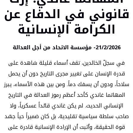
قانوني في الدفاع عن
الكرامة الإنسانية
21/2/2026- مؤسسة الاتحاد من أجل العدالة
في سجلّ الخالدين، تقف أسماء قليلة شاهدة على
قدرة الإنسان على تغيير مجرى التاريخ دون أن يحمل
سلاحاً، ودون أن يسفك دماً. ومن بين هذه الأسماء، يبرز
المهاتما غاندي كأحد أعظم رموز العدالة في التاريخ
الإنساني الحديث. لم يكن غاندي قائداً عسكرياً، ولا
صاحب سلطة سياسية تقليدية، بل كان ضميراً حياً جسّد
قوة الحقيقة، وأثبت أن الإرادة الإنسانية قادرة على