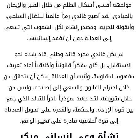
مواجهة أقسى أشكال الظلم من خلال الصبر والإيمان
بالمبادئ. لقد أصبح غاندي رمزاً عالمياً للنضال السلمي،
وأيقونة للحرية، ومصدر إلهام لكل الشعوب التي تسعى
إلى العدالة دون أن تفقد إنسانيتها.
لم يكن غاندي مجرد قائد وطني قاد بلاده نحو
الاستقلال، بل كان مفكراً قانونياً وأخلاقياً أعاد تعريف
مفهوم المقاومة، وأثبت أن العدالة يمكن أن تتحقق من
خلال احترام القانون والسعي إلى إصلاحه، وليس من
خلال تقويضه. لقد جسّد نموذجاً نادراً للقائد الذي جمع
بين قوة الإرادة، والحكمة، والقدرة على تحويل المعاناة
إلى قوة أخلاقية قادرة على تغيير الواقع.
نشأة وعي إنساني مبكر