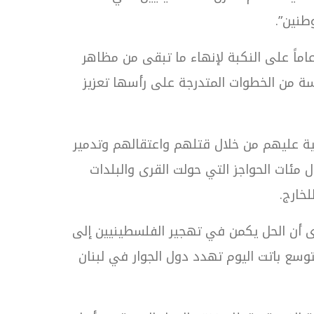
طنين”.
 ان سلطات الاحتلال الإسرائيلية تسعى اليوم وبعد 78 عاماً على النكبة لإنهاء ما تبقى من مظاهر
سة من الخطوات المتدرجة على رأسها تعزيز
ة عليهم من خلال قتلهم واعتقالهم وتدمير
مئات الحواجز التي حولت القرى والبلدات
خارج.
ى أن الحل يكمن في تهجير الفلسطينيين إلى
لتوسع باتت اليوم تهدد دول الجوار في لبنان