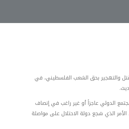
سرائيلية تواصل منذ 78 عاماً نهج القتل والتهجير بحق الشعب الفلسطيني، في
حديث.
ظلت المؤسسات الأممية والمجتمع الدولي عاجزاً أو غير راغب في إنصاف
الأمر الذي شجع دولة الاحتلال على مواصلة