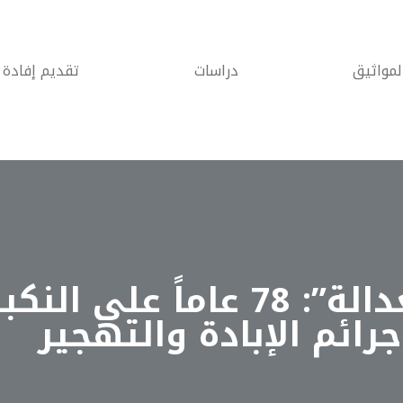
لمواثيق
دراسات
تقديم إفادة
“الاتحاد من أجل العدالة”: 78
جرائم الإبادة والتهجير