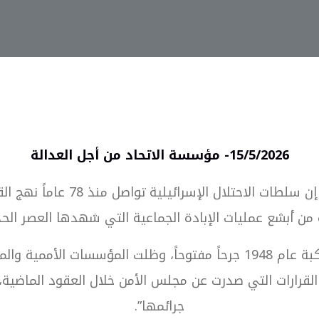
15/5/2026-
مؤسسة الاتحاد من أجل العدالة
إن سلطات الاحتلال الإ
من أبشع عمليات الإبادة الجماعية التي شهدها العصر ال
وأضافت:”لا تزال القضية الفلسطينية منذ نكبة عام 1948 جرحاً مفتوحاً، و
القرارات التي صدرت عن مجلس الأمن خلال العقود الماضية، 
جرائمها”.