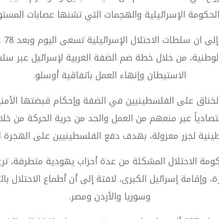
لحكومة الإسرائيلية والهجمات التي تشنها عصابات المستو
إلى
لوطنية، من خلال خطة ضم الضفة الغربية لإسرائيل عبر سل
الاستيطان وإنهاء العمل باتفاقية أوسلو.
لخناق على الفلسطينيين في الضفة وإحكام قبضتها الأمني
ادياً عبر منعهم من العمل والحد من حرية الحركة من خلال 
ينية لجزر معزولة، بهدف دفع الفلسطينيين على الهجرة لل
مة الاحتلال المشكلة من عدة أحزاب يهودية متطرفة، تر
ة، وإقامة إسرائيل الكبرى، لافتة إلى أن أطماع الاحتلال با
وسوريا والأردن ومصر.