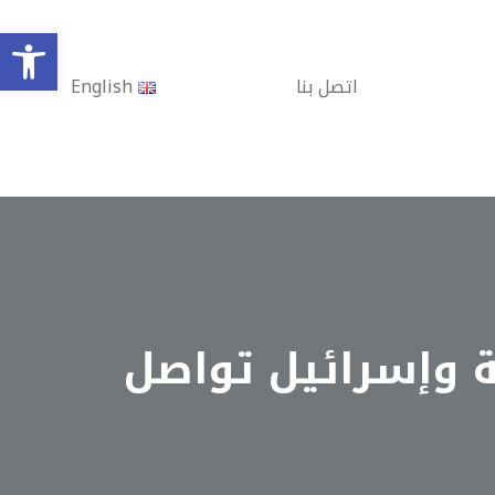
olbar
اتصل بنا
English
 عاماً على النكبة وإسرائيل تواصل