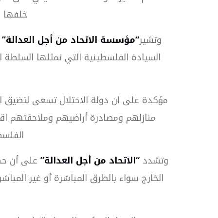
خلفها ا
وتشير
“مؤسسة الاتحاد من أجل العدالة”
السيادة الفلسطينية التي تمثلها السلطة ا
مؤكدة على ان دولة الاحتلال تسعى لتضيق ا
منازلهم ومصادرة أراضيهم وملاحقتهم اقتص
الفلسط
وتشدد
“الاتحاد من أجل العدالة”
على أن حكو
الخارج سواء بالطرق المباشرة أو غير المباشر