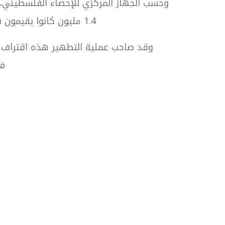
1.4 مليون كانوا يقيمون في نحو 1,300 قرية ومدينة فلسطينية، أي ما يعادل 80% من مجموع الفلسطينيين.
فلسط
مؤسسة الاتحاد من أجل العدالة منظمة غير حكو
تعنى بحقوق الإنسان والمساعدة الإنسانية، وت
إلى تعزيز العدالة الاجتماعية وتمكين الفئات