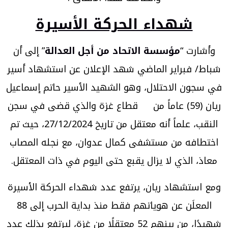
شهداء الحركة الأسيرة
وأشارت “
مؤسسة الاتحاد من أجل العدالة
” إلى أن
شباط/ فبراير الماضي شهد الإعلان عن استشهاد أسير
في سجون الاحتلال، وهو الشهيد الأسير حاتم إسماعيل
ريان (59) عاماً من قطاع غزة والذي قضى في سجن
النقب، علماً أنه معتقل من تاريخ 27/12/2024، حيث تم
اختطافه من مستشفى كمال عدوان، مع نجله المصاب
معاذ، الذي لا يزال يقبع حتى اليوم في ذات المعتقل.
ومع استشهاد ريان، يرتفع عدد شهداء الحركة الأسيرة
المعلَن عن هوياتهم فقط منذ بداية الحرب إلى 88
شهيدًا، من بينهم 52 معتقلًا من غزة، ليرتفع بذلك عدد