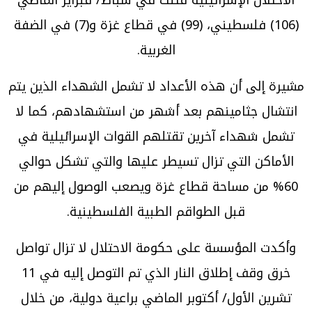
(106) فلسطيني، (99) في قطاع غزة و(7) في الضفة
الغربية.
مشيرة إلى أن هذه الأعداد لا تشمل الشهداء الذين يتم
انتشال جثامينهم بعد أشهر من استشهادهم، كما لا
تشمل شهداء آخرين تقتلهم القوات الإسرائيلية في
الأماكن التي تزال تسيطر عليها والتي تشكل حوالي
60% من مساحة قطاع غزة ويصعب الوصول إليهم من
قبل الطواقم الطبية الفلسطينية.
وأكدت المؤسسة على حكومة الاحتلال لا تزال تواصل
خرق وقف إطلاق النار الذي تم التوصل إليه في 11
تشرين الأول/ أكتوبر الماضي براعية دولية، من خلال