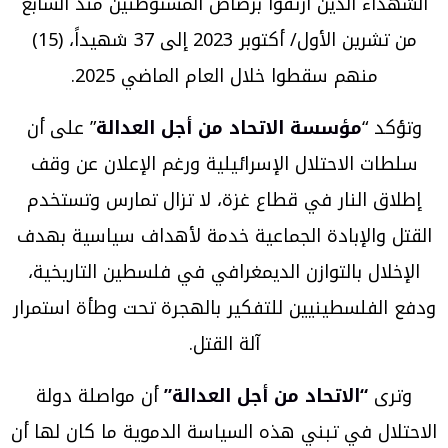
الشهداء الذين ارتقوا برصاص المستوطنين منذ السابع
من تشرين الأول/ أكتوبر 2023 إلى 37 شهيداً، (15)
منهم سقطوا خلال العام الماضي 2025.
وتؤكد “
مؤسسة الاتحاد من أجل العدالة
” على أن
سلطات الاحتلال الإسرائيلية ورغم الإعلان عن وقف
إطلاق النار في قطاع غزة، لا تزال تمارس وتستخدم
القتل والإبادة الجماعية خدمة لأهداف سياسية بهدف
الإخلال بالتوازن الديمغرافي في فلسطين التاريخية،
ودفع الفلسطينيين للتفكير بالهجرة تحت وطأة استمرار
آلة القتل.
وترى
“الاتحاد من أجل العدالة”
أن مواصلة دولة
الاحتلال في تبني هذه السياسة الدموية ما كان لها أن