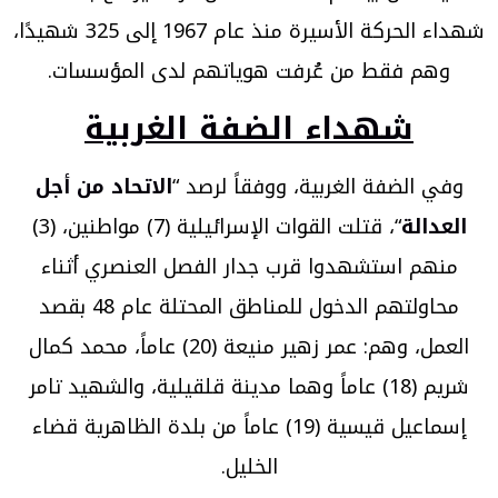
شهداء الحركة الأسيرة منذ عام 1967 إلى 325 شهيدًا،
وهم فقط من عُرفت هوياتهم لدى المؤسسات.
شهداء الضفة الغربية
وفي الضفة الغربية، ووفقاً لرصد “
الاتحاد من أجل
العدالة
“، قتلت القوات الإسرائيلية (7) مواطنين، (3)
منهم استشهدوا قرب جدار الفصل العنصري أثناء
محاولتهم الدخول للمناطق المحتلة عام 48 بقصد
العمل، وهم: عمر زهير منيعة (20) عاماً، محمد كمال
شريم (18) عاماً وهما مدينة قلقيلية، والشهيد تامر
إسماعيل قيسية (19) عاماً من بلدة الظاهرية قضاء
الخليل.