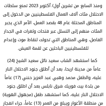
ومنذ السابع من تشرين أول/ أكتوبر 2023 تمنع سلطات
الاحتلال مئات آلاف العمال الفلسطينيين من الدخول إلى
المناطق المحتلة عام 48 بقصد العمل، الأمر الذي يجبر
المئات منهم إلى التسلل عبر فتحات وثغرات في الجدار
الفاصل، وهي المناطق التي تحولت لنقاط موت وإعدام
للفلسطينيين الباحثين عن لقمة العيش.
كما استشهد الشاب سعيد نائل سعيد الشيخ (24)
عاماً من مدينة اريحا، بعد أن أطلق جنود الاحتلال النار
عليه، والطفل محمد وهبي عبد العزيز حنني (17) عاماً
من بلدة بيت فوريك شرق نابلس بعد أن اطلق جنود
الاحتلال النار عليه، كما استشهد طفل (مجهول الهوية)
من منطقة الأغوار ويبلغ من العمر (13) عاماً، جراء انفجار