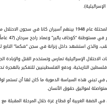
لإسرائيلية).
بلدة الطيبة،
 الاحتلال الإسرائيلية تمارس وتستخدم القتل والإبادة ال
سطين التاريخية، ودفع الفلسطينيين للتفكير بالهجرة تحت 
 في تبني هذه السياسة الدموية ما كان لها أن تستمر لولا
 المتواصلة لمواثيق حقوق الأنسان.
 الضفة الغربية أو قطاع غزة خلال المرحلة المقبلة مع اق