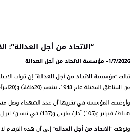
“الاتحاد من أجل العدالة”: الاحتلال قتل الشهر
1/7/2026- مؤسسة الاتحاد من أجل العدالة
قالت “
مؤسسة الاتحاد من أجل العدالة
من المناطق المحتلة عام 1948، بينهم (20طفلاً) و(20امرأة).
شباط/ فبراير و(105) آذار/ مارس و(137) في نيسان/ ابريل و(143) في أيار/ مايو.
ونوهت “
الاتحاد من أجل العدالة
” إلى أن هذه الارقام ل