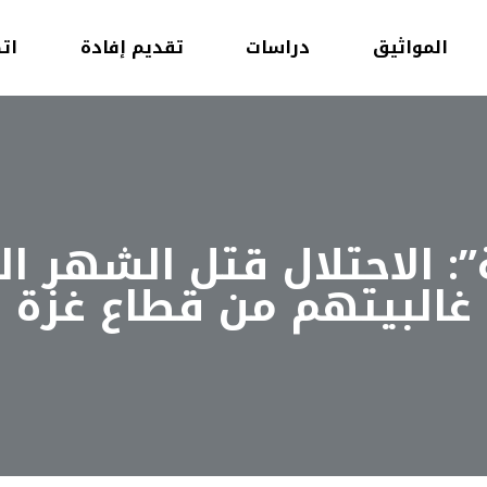
المواثيق
دراسات
تقديم إفادة
ات
غالبيتهم من قطاع غزة