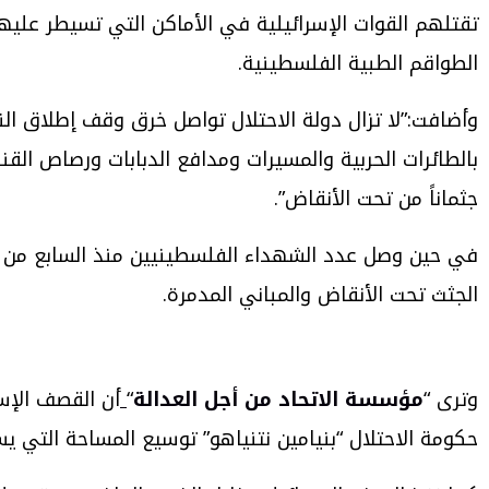
الطواقم الطبية الفلسطينية.
جثماناً من تحت الأنقاض”.
الجثث تحت الأنقاض والمباني المدمرة.
وترى “
مؤسسة الاتحاد من أجل العدالة
“
أن القصف الإس
حكومة الاحتلال “بنيامين نتنياهو” توسيع المساحة التي يسيطر عليها الجيش إلى 70% من مساحة غزة واحتم