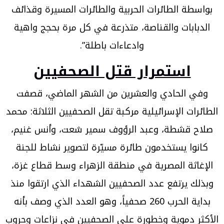
بواسطة الطائرات الحربية والطائرات المسيرة وقذائف
الدبابات والقناصة، متذرعة في كل مرة بحجج واهية
وادعاءات باطلة”.
استمرار قتل الصحفيين
وفي الحادي والعشرين من الشهر الماضي، قصفت
الطائرات الإسرائيلية مركبة تقل الصحفيين الثلاثة: محمد
صلاح قشطة، وعبد الرؤوف سمير شعت، وأنس غنيم،
كانوا يستخدمون طائرة مسيّرة لتصوير نشاط للجنة
الإغاثة المصرية في منطقة الزهراء وسط قطاع غزة،
وبذلك يرتفع عدد الصحفيين الشهداء الذي ارتقوا منذ
بداية الحرب 260 صحفياً، وهو العدد الذي وصف بأنه
الأكثر دموية وخطورة على الصحفيين في نزاعات وحروب