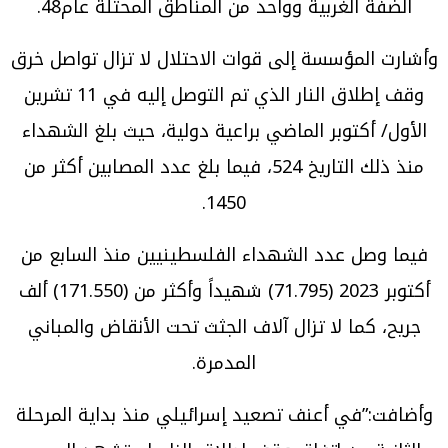
الضفة الغربية وواحد من المناطق المحتلة عام48.
وأشارت المؤسسة إلى قوات الاحتلال لا تزال تواصل خرق
وقف إطلاق النار الذي تم التوصل إليه في 11 تشرين
الأول/ أكتوبر الماضي براعية دولية، حيث بلغ الشهداء
منذ ذلك التاريخ 524، فيما بلغ عدد المصابين أكثر من
1450.
فيما وصل عدد الشهداء الفلسطينيين منذ السابع من
أكتوبر 2023 (71.795) شهيداً وأكثر من (171.550) ألف
جريح، كما لا تزال آلاف الجثث تحت الأنقاض والمباني
المدمرة.
وأضافت:”في أعنف تصعيد إسرائيلي منذ بداية المرحلة