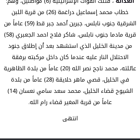
العدالة
“، قتلت القوات الإسرائيلية (6) مواطنين، وهم:
خطاب محمد إسماعيل دراغمة (26) من قرية اللبن
الشرقية جنوب نابلس، جبرين أحمد جبر قط (59) عاماً من
قرية مادما جنوب نابلس، شاكر فلاح احمد الجعبري (58)
من مدينة الخليل الذي استشهد بعد أن إطلاق جنود
الاحتلال النار عليه عندما كان داخل مركبته برفقة
عائلته، محمد ناجح نصر الله (20) عاماً من بلدة الظاهرية
في الخليل، قصي ماهر حلايقة (28) عاماً من بلدة
الشيوح قضاء الخليل، محمد سعد سامي نعسان (14)
عاماً من قرية المغير قضاء رام الله.
انتهى