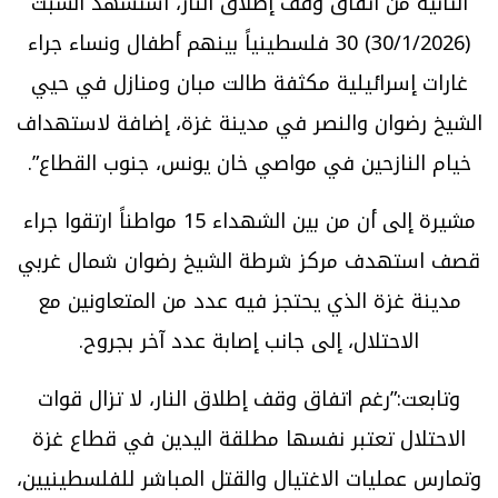
الثانية من اتفاق وقف إطلاق النار، استشهد السبت
(30/1/2026) 30 فلسطينياً بينهم أطفال ونساء جراء
غارات إسرائيلية مكثفة طالت مبان ومنازل في حيي
الشيخ رضوان والنصر في مدينة غزة، إضافة لاستهداف
خيام النازحين في مواصي خان يونس، جنوب القطاع”.
مشيرة إلى أن من بين الشهداء 15 مواطناً ارتقوا جراء
قصف استهدف مركز شرطة الشيخ رضوان شمال غربي
مدينة غزة الذي يحتجز فيه عدد من المتعاونين مع
الاحتلال، إلى جانب إصابة عدد آخر بجروح.
وتابعت:”رغم اتفاق وقف إطلاق النار، لا تزال قوات
الاحتلال تعتبر نفسها مطلقة اليدين في قطاع غزة
وتمارس عمليات الاغتيال والقتل المباشر للفلسطينيين،