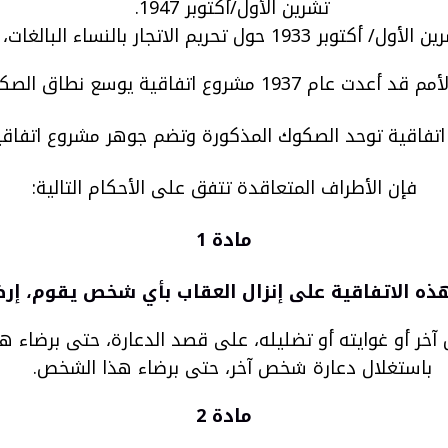
تشرين الأول/أكتوبر 1947.
روع اتفاقية يوسع نطاق الصكوك السالفة الذكر
فإن الأطراف المتعاقدة تتفق على الأحكام التالية:
مادة 1
ه الاتفاقية على إنزال العقاب بأي شخص يقوم، إرضاء
خر أو غوايته أو تضليله، على قصد الدعارة، حتى برضاء ه
باستغلال دعارة شخص آخر، حتى برضاء هذا الشخص.
مادة 2