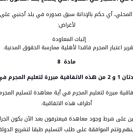
ن المحلي، أي حكم بالإدانة سبق صدوره في بلد أجنبي على 
لأغراض:
إثبات المعاودة
قرير اعتبار المجرم فاقدا لأهلية ممارسة الحقوق المدنية.
مادة 8
لتسليم المجرمين
تي تتناولها المادتان 1 و 2 من هذه الاتفاقية مبررة لتعليم المجرم في أية 
أطراف هذه الاتفاقية.
ينهم.وتتم الموافقة على طلب التسليم طبقا لتشريع الدولة 