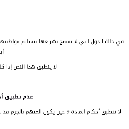
ح
في حالة الدول التي لا يسمح تشريعها بتسليم مواطنيها،
أيا
لا ينطبق هذا النص إذا كا
عدم تطبيق أحكام المادة 9 حين يكون المت
لا تنطبق أحكام المادة 9 حين يكون