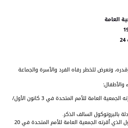
ة العامة
قدره، وتعرض للخطر رفاه الفرد والأسرة والجماعة
 والأطفال:
الاتفاقية الدولي المعقود في 18 أيار/مايو 1904 حول تحريم الاتجار بالرقيق الأبيض، والمعدل بالبروتوكول الذي أقرته الجمعية العامة للأمم المتحدة في 3 كانون الأول/
الاتفاقية الدولية المعقودة في 30 أيلول/ سبتمبر 1921 حول تحريم الاتجار بالنساء والأطفال، والمعدلة بالبروتوكول الذي أقرته الجمعية العامة للأمم المتحدة في 20