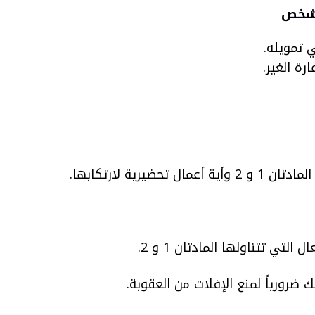
 شخص
ي تمويله.
رة الغير.
 لارتكابها.
 تتناولها المادتان 1 و 2.
ضرورياً لمنع الإفلات من العقوبة.