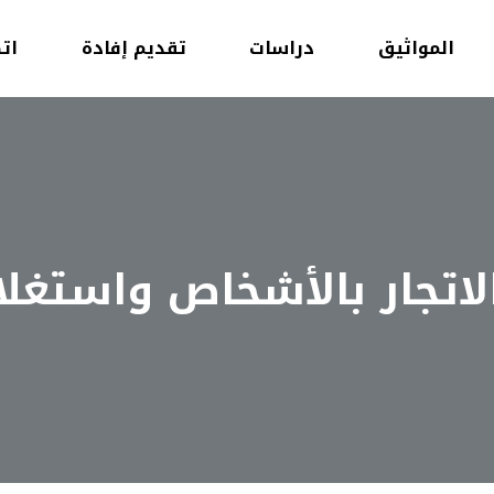
المواثيق
دراسات
تقديم إفادة
ات
لاتجار بالأشخاص واستغلال