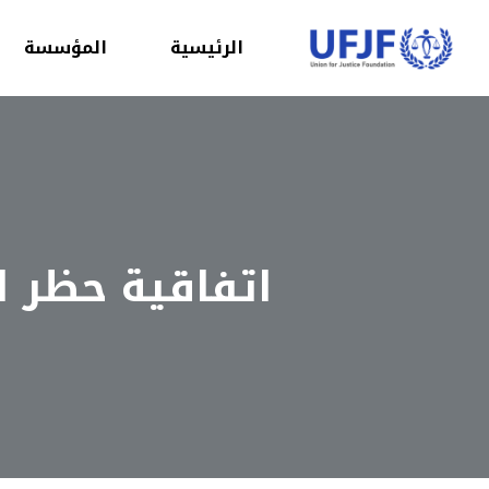
الرئيسية
المؤسسة
اتفاقية حظر ا