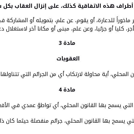
أطراف هذه الاتفاقية كذلك، على إنزال العقاب بكل
 ماخوراً للدعارة، أو يقوم، عن علم، بتمويله أو المشاركة ف
جر، كليا أو جزئيا، وعن علم، مبنى أو مكانا آخر لاستغلال دعا
مادة 3
العقوبات
اولة لارتكاب أي من الجرائم التي تتناولها المادتان 1 و 2 وأية أعمال تحضيرية
مادة 4
ي يسمح بها القانون المحلي، أي تواطؤ عمدي في الأفعال التي
تي يسمح بها القانون المحلي، جرائم منفصلة حيثما كان ذلك 