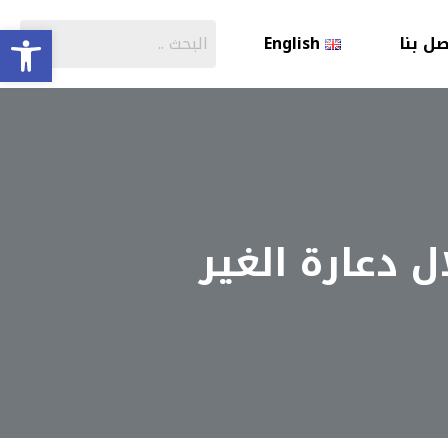
olbar
صل بنا
English
 دعارة الغير