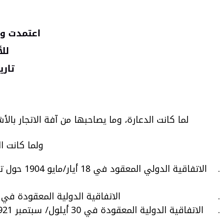
اعتمدت وع
لل
تاريخ بدء الن
لما كانت الدعارة، وما يصاحبها من آفة الاتجار ب
ولما كانت ا
الاتفاقية الدولية المعقودة في 4 أيار /مايو 1910 حول تحريم الاتجار بالرقيق الأبيض، والمعدلة بالبروتوكول السالف الذكر