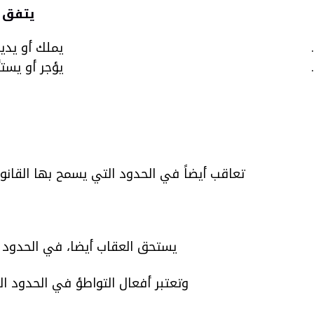
يتفق 
يملك أو يدير
يؤجر أو يستأ
تعاقب أيضاً في الحدود التي يسمح بها القانون المحلي، أية مح
يستحق العقاب أيضا، في الحدود الت
وتعتبر أفعال التواطؤ في الحدود ال