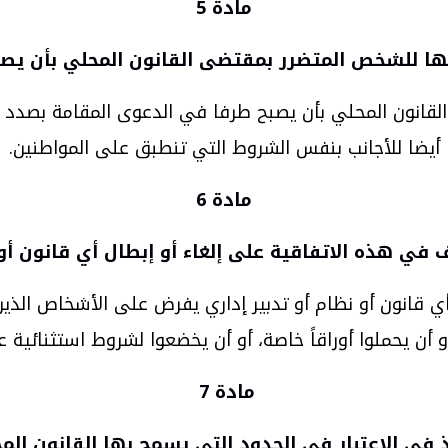
مادة 5
يها للشخص المتضرر بمقتضى القانون المحلي بأن يص
انون المحلي بأن يصبح طرفا في الدعوى المقامة بصدد أي 
أيضا للأجانب بنفس الشروط التي تنطبق على المواطنين.
مادة 6
ي هذه الاتفاقية على إلغاء أو إبطال أي قانون أو 
 قانون أو نظام أو تدبير إداري يفرض على الأشخاص الذين 
 يحملوا أوراقاً خاصة، أو أن يخضعوا لشروط استثنائية على
مادة 7
ذ في الاعتبار في الحدود التي يسمح بها القانون الم