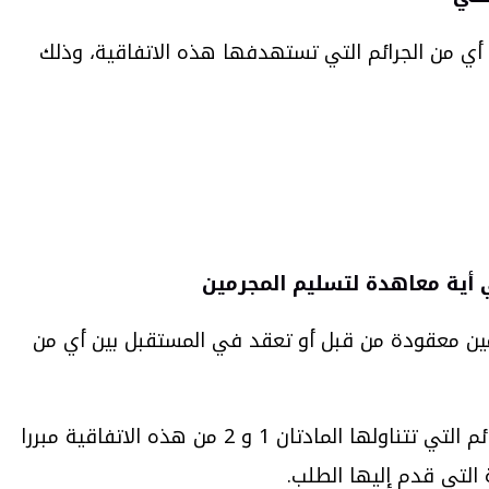
أي من الجرائم التي تستهدفها هذه الاتفاقية، وذلك
معاهدة لتسليم المجرمين معقودة من قبل أو تعقد في المستقبل بين أي من
أما أطراف هذه الاتفاقية الذين لا يعلقون تسليم المجرمين على شرط وجود معاهدة فيعترفون بعد الآن بكون الجرائم التي تتناولها المادتان 1 و 2 من هذه الاتفاقية مبررا
التي قدم إليها الطلب.