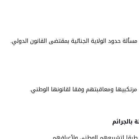
لة حدود الولاية الجنائية بمقتضى القانون الدولي.
ة مرتكبيها ومعاقبتهم وفقا لقانونها الوطني.
 بالجرائم
ية طبقا لتشريعهم الوطني ولأعرافهم.