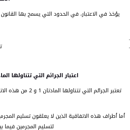
يؤخذ في الاعتبار، في الحدود التي يسمح بها القانو
ت
اعتبار الجرائم التي تتناولها المادتان 1 و 2 من هذه الاتفاقية مبررة لتعليم المجرم في أية معاهدة 
تعتبر الجرائم ال
لتسليم المجرمين فيما ب