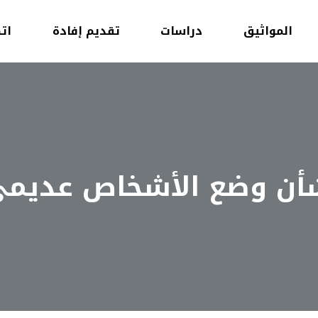
المواثيق
دراسات
تقديم إفادة
ات
شأن وضع الأشخاص عديمي