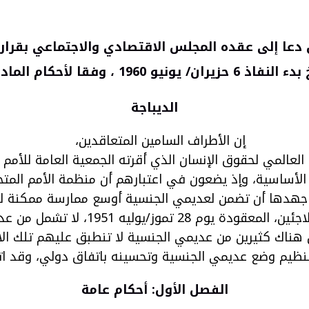
6 حزيران/ يونيو 1960 ، وفقا لأحكام المادة 39
الديباجة
إن الأطراف السامين المتعاقدين،
 الأساسية، وإذ يضعون في اعتبارهم أن منظمة الأمم الم
جهدها أن تضمن لعديمي الجنسية أوسع ممارسة ممكنة له
وإذ يضعون في اعتبارهم أن الاتفاقية ا
 هناك كثيرين من عديمي الجنسية لا تنطبق عليهم تلك الا
نظيم وضع عديمي الجنسية وتحسينه باتفاق دولي، وقد اتفق
الفصل الأول: أحكام عامة