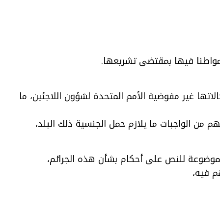
مواطنا فيها بمقتضى تشريعها.
اتها غير مفوضية الأمم المتحدة لشؤون اللاجئين، ما
 من الواجبات ما يلازم حمل الجنسية ذلك البلد،
الموضوعة للنص على أحكام بشأن هذه الجرائم،
م فيه،