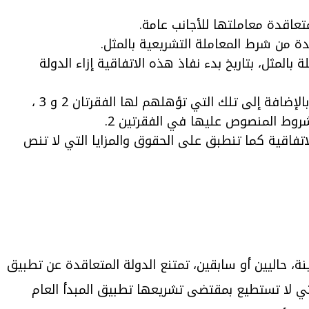
عاقدة معاملتها للأجانب عامة.
ة من شرط المعاملة التشريعية بالمثل.
لمثل، بتاريخ بدء نفاذ هذه الاتفاقية إزاء الدولة
تنظر الدول المتعاقدة بعين العطف في إمكانية منح عديمي الجنسية، مع عدم توفر معاملة بالمثل، حقوقا ومزايا بالإضافة إلى تلك التي تؤهلهم لها الفقرتان 2 و 3 ،
روط المنصوص عليها في الفقرتين 2.
 و 3 علي الحقوق والمزايا المذكورة في المواد 13 و 17 و 19 و 21 و 22 من هذه الاتفاقية كما تنطبق على الحقوق والمزايا التي لا تنص
ة، حاليين أو سابقين، تمتنع الدولة المتعاقدة عن تطبيق
ي لا تستطيع بمقتضى تشريعها تطبيق المبدأ العام