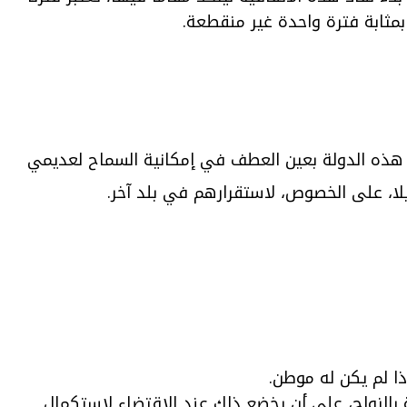
بمثابة فترة واحدة غير منقطعة.
هذه الدولة بعين العطف في إمكانية السماح لعديمي
ا، على الخصوص، لاستقرارهم في بلد آخر.
ذا لم يكن له موطن.
 بالزواج، على أن يخضع ذلك عند الاقتضاء لاستكمال