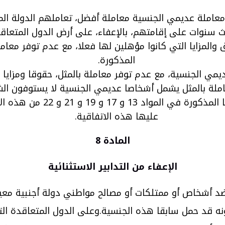
معاملة عديمي الجنسية معاملة أفضل، تعاملهم الدولة المت
ث سنوات على إقامتهم، بالإعفاء، على أرض الدول المتعاقد
مزايا التي كانوا مؤهلين لها فعلا، مع عدم توفر معاملة با
المذكورة.
املة بالمثل يشمل أشخاصا عديمي الجنسية لا يستوفون الش
تنطبق جميع أحكام الفقرتين 2
عليها هذه الاتفاقية.
المادة 8
الإعفاء من التدابير الاستثنائية
خذ ضد أشخاص أو ممتلكات أو مصالح مواطني دولة أجنبية معين
ه قد حمل سابقا هذه الجنسية.وعلى الدول المتعاقدة الت