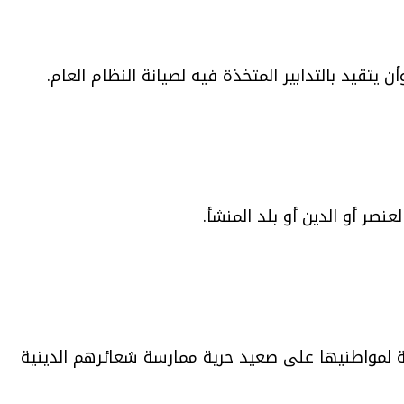
يتقيد بالتدابير المتخذة فيه لصيانة النظام العام.
صر أو الدين أو بلد المنشأ.
حة لمواطنيها على صعيد حرية ممارسة شعائرهم الدينية