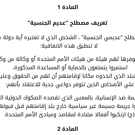
المادة 1
تعريف مصطلح “عديم الجنسية
”
لح “عديمي الجنسية” ، الشخص الذي لا تعتبره أية دولة 
لا تنطبق هذه الاتفاقية:
فرها لهم هيئة من هيئات الأمم المتحدة أو وكالة من وكال
استمروا يتمتعون بالحماية أو المساعدة المذكورة،
د الذي اتخذوه مكانا لإقامتهم أن لهم من الحقوق وعليهم
علي الأشخاص الذين تتوفر دواعي جدية للاعتقاد بأنهم:
جريمة ضد الإنسانية، بالمعنى الذي تقصده الصكوك الدولية 
وا جريمة جسيمة غير سياسية خارج بلد إقامتهم قبل قبوله
ج) ارتكبوا أفعالا مضادة لمقاصد ومبادئ الأمم المتحدة.
المادة 2