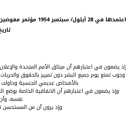
اعتمدها في 28 أيلول
/
سبتمبر 1954 مؤتمر مفوضين دعا إلى عقده المجلس الاقتصادي والاجتماعي بقراره
تاريخ بدء النفاذ 
وجوب تمتع يوم جميع البشر دون تمييز بالحقوق والحريات
بالأشخاص عديمي الجنسية وحاولت 
نفسه، وأن
وإذ يرون أن من المستحسن ت