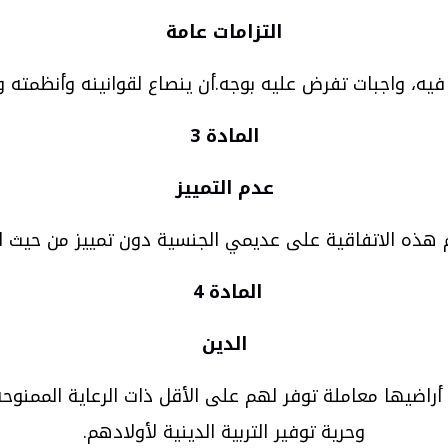
التزامات عامة
، واجبات تفرض عليه بوجه.أن ينصاع لقوانينه وأنظمته وأن 
المادة 3
عدم التمييز
هذه الاتفاقية على عديمي الجنسية دون تمييز من حيث العن
المادة 4
الدين
أراضيها معاملة توفر لهم على الأقل ذات الرعاية الممنو
وحرية توفير التربية الدينية لأولادهم.