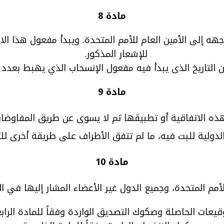
مادة 8
ه إلى الأمين العام للأمم المتحدة. ويبدأ مفعول هذا الا
للإشعار المذكور.
 من التاريخ الذى يبدأ فيه مفعول الإنسحاب الذي يهبط بعدد
مادة 9
ر هذه الاتفاقية أو تطبيقها ثم لا يسوى عن طريق المفاوض
لدولية للبت فيه، ما لم تتفق الأطراف على طريقة أخرى لل
مادة 10
لدول غير الأعضاء المشار إليها في الفقرة 1 من المادة الرابعة من هذه الاتفاقية، 
توقيعات الحاصلة وصكوك التصديق الواردة وفقاً للمادة الرابع