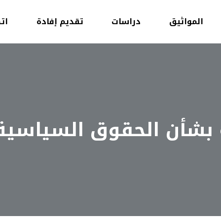
المواثيق
دراسات
تقديم إفادة
ات
 بشأن الحقوق السياسية 