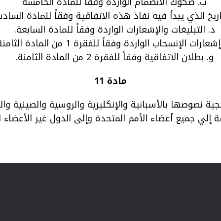
ب. صكوك الانضمام الواردة وفقاً للمادة الخامسة
اريخ الذي يبدأ فيه نفاذ هذه الاتفاقية وفقاً للمادة الساد
د. التبليغات والإشعارات الواردة وفقاً للمادة السابعة.
شعارات الإنسحاب الواردة وفقاً للفقرة 1 من المادة الثامنة.
و. بطلان الاتفاقية وفقاً للفقرة 2 من المادة الثامنة.
مادة 11
ية نصوصها بالأسبانية والإنكليزية والروسية والصينية وا
ع أعضاء الأمم المتحدة وإلى الدول غير الأعضاء المشار إليها في ا