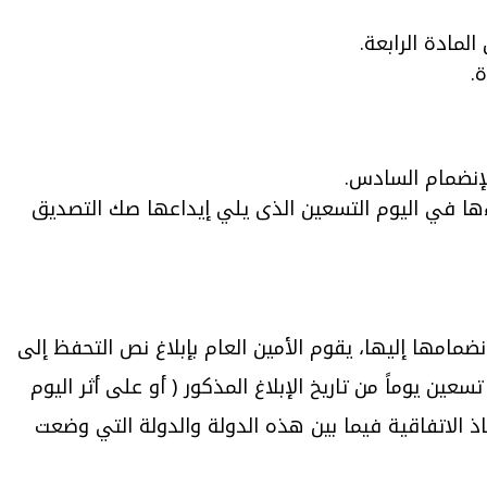
.
لإنضمام السادس.
زاءها في اليوم التسعين الذى يلي إيداعها صك التصديق
ضمامها إليها، يقوم الأمين العام بإبلاغ نص التحفظ إلى
ن يوماً من تاريخ الإبلاغ المذكور ( أو على أثر اليوم
فاذ الاتفاقية فيما بين هذه الدولة والدولة التي وضعت