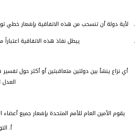
لأية دولة أن تنسحب من هذه الاتفاقية بإشعار خطي توجه
يبطل نفاذ هذه الاتفاقية اعتباراً
أي نزاع ينشأ بين دولتين متعاقبتين أو أكثر حول تفسي
العدل ا
يقوم الأمين العام للأمم المتحدة بإشعار جميع أعضاء الأمم المتحدة، وجميع ا
أ. ال