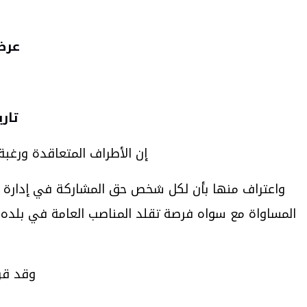
عرضت
تاريخ بدء ا
إن الأطراف المتعاقدة ورغبة
واعتراف منها بأن لكل شخص حق المشاركة في إدارة ال
المساواة مع سواه فرصة تقلد المناصب العامة في بلده.
وقد قرر