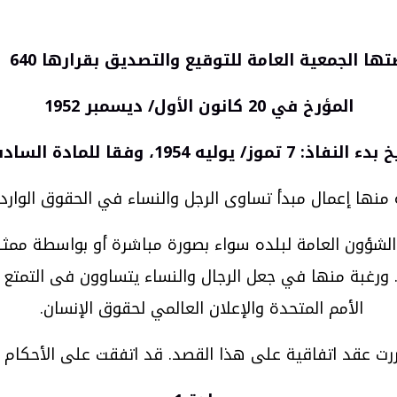
ها الجمعية العامة للتوقيع والتصديق بقرارها 640 د-7
المؤرخ في 20 كانون الأول/ ديسمبر 1952
لنفاذ: 7 تموز/ يوليه 1954، وفقا للمادة السادسة
 منها إعمال مبدأ تساوى الرجل والنساء في الحقوق الوارد
شؤون العامة لبلده سواء بصورة مباشرة أو بواسطة ممثل
 ورغبة منها في جعل الرجال والنساء يتساوون فى التمتع 
الأمم المتحدة والإعلان العالمي لحقوق الإنسان.
ت عقد اتفاقية على هذا القصد. قد اتفقت على الأحكام ال