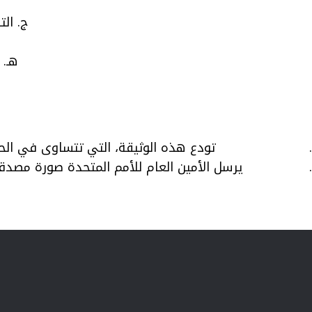
ج. الت
هـ. إ
تودع هذه الوثيقة، التي تتساوى في الحج
يرسل الأمين العام للأمم المتحدة صورة مصدقة إلي جمي