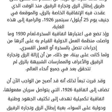
طريق إبطال الرق وتجارة الرقيق منذ الوقت الذي
عقدت فيه الإتفاقية الخاصة بالرق، والموقعة في
جنيف يوم 25 أيلول/ سبتمبر 1926، والرامية إلى هذه
الغاية،
وإذ تضع فى اعتبارها اتفاقية السخرة،لعام 1930 وما
واصلت منظمة العمل الدولية القيام به على أثرها من
إجراءات تتصل بالسخرة أو العمل القسري،
ولما كانت على بينة، مع ذلك، من أن إزالة الرق وتجارة
الرقيق والأعراف والممارسات الشبيهة بالرق لم
تتحقق بعد في جميع أنحاء العالم،
وقد قررت تبعاً لذلك أنه قد أصبح من الواجب الآن أن
تضاف إلى اتفاقية 1926، التي يتواصل سريان مفعولها،
اتفاقية تكميلية تهدف إلى تكثيف الجهود وطنية
ودولية على السواء، بغية إبطال الرق وتجارة الرقيق