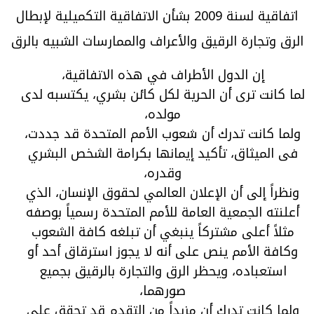
اتفاقية لسنة 2009 بشأن الاتفاقية التكميلية لإبطال
الرق وتجارة الرقيق والأعراف والممارسات الشبيه بالرق
إن الدول الأطراف في هذه الاتفاقية،
لما كانت ترى أن الحرية لكل كائن بشري، يكتسبه لدى
مولده،
ولما كانت تدرك أن شعوب الأمم المتحدة قد جددت،
فى الميثاق، تأكيد إيمانها بكرامة الشخص البشري
وقدره،
ونظراً إلى أن الإعلان العالمي لحقوق الإنسان، الذي
أعلنته الجمعية العامة للأمم المتحدة رسمياً بوصفه
مثلاً أعلى مشتركاً ينبغي أن تبلغه كافة الشعوب
وكافة الأمم ينص على أنه لا يجوز استرقاق أحد أو
استعباده، ويحظر الرق والتجارة بالرقيق بجميع
صورهما،
ولما كانت تدرك أن مزيداً من التقدم قد تحقق على