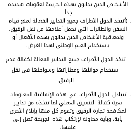
الأشخاص الذين يدانون بهذه الجريمة لعقوبات شديدة
جداً.
(أتتخذ الدول الأطراف جميع التدابير الفعالة لمنع قيام
السفن والطائرات التي تحمل أعلامها من نقل الرقيق،
ولمعاقبة الأشخاص الذين يدانون بهذه الأفعال أو
باستخدام العلم الوطنى لهذا الغرض.
تتخذ الدول الأطراف جميع التدابير الفعالة لكفالة عدم
استخدام موانئها ومطاراتها وسواحلها فى نقل
الرقيق.
تتبادل الدول الأطراف في هذه الإتفاقية المعلومات
بغية كفالة التنسيق العملي لما تتخذه من تدابير
لمكافحة تجارة الرقيق وتقوم كل منها بإبلاغ الأخرى
بأية، وبأية محاولة لإرتكاب هذه الجريمة تصل إلى
علمها.