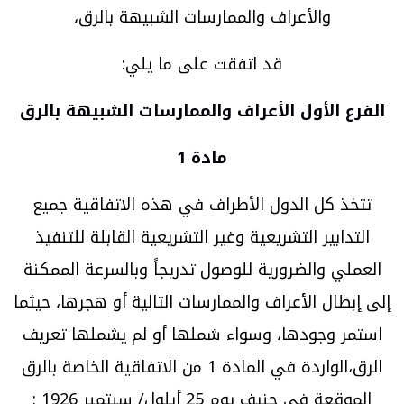
والأعراف والممارسات الشبيهة بالرق،
قد اتفقت على ما يلي:
الفرع الأول الأعراف والممارسات الشبيهة بالرق
مادة 1
تتخذ كل الدول الأطراف في هذه الاتفاقية جميع
التدابير التشريعية وغير التشريعية القابلة للتنفيذ
العملي والضرورية للوصول تدريجاً وبالسرعة الممكنة
إلى إبطال الأعراف والممارسات التالية أو هجرها، حيثما
استمر وجودها، وسواء شملها أو لم يشملها تعريف
الرق،الواردة في المادة 1 من الاتفاقية الخاصة بالرق
الموقعة في جنيف يوم 25 أيلول/ سبتمبر 1926 :