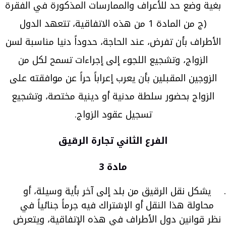
بغية وضع حد للأعراف والممارسات المذكورة في الفقرة
(ج من المادة 1 من هذه الاتفاقية، تتعهد الدول
الأطراف بأن تفرض، عند الحاجة، حدوداً دنيا مناسبة لسن
الزواج، وتشجيع اللجوء إلى إجراءات تسمح لكل من
الزوجين المقبلين بأن يعرب إعراباً حراً عن موافقته على
الزواج بحضور سلطة مدنية أو دينية مختصة، وتشجيع
تسجيل عقود الزواج.
الفرع الثاني تجارة الرقيق
مادة 3
يشكل نقل الرقيق من بلد إلى آخر بأية وسيلة، أو
محاولة هذا النقل أو الإشتراك فيه جرماً جنائياً في
نظر قوانين دول الأطراف في هذه الإتفاقية، ويتعرض