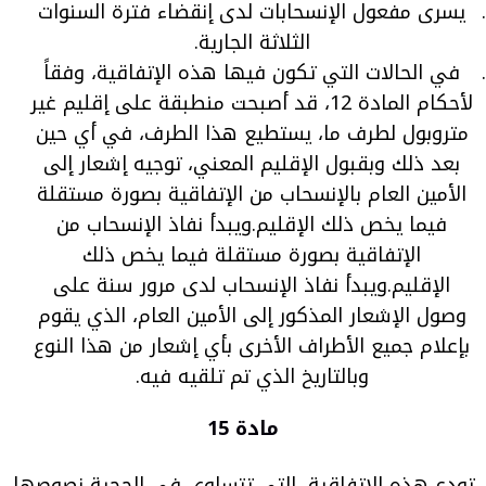
يسرى مفعول الإنسحابات لدى إنقضاء فترة السنوات
الثلاثة الجارية.
في الحالات التي تكون فيها هذه الإتفاقية، وفقاً
لأحكام المادة 12، قد أصبحت منطبقة على إقليم غير
متروبول لطرف ما، يستطيع هذا الطرف، في أي حين
بعد ذلك وبقبول الإقليم المعني، توجيه إشعار إلى
الأمين العام بالإنسحاب من الإتفاقية بصورة مستقلة
فيما يخص ذلك الإقليم.ويبدأ نفاذ الإنسحاب من
الإتفاقية بصورة مستقلة فيما يخص ذلك
الإقليم.ويبدأ نفاذ الإنسحاب لدى مرور سنة على
وصول الإشعار المذكور إلى الأمين العام، الذي يقوم
بإعلام جميع الأطراف الأخرى بأي إشعار من هذا النوع
وبالتاريخ الذي تم تلقيه فيه.
مادة 15
تودع هذه الإتفاقية، التي تتساوى في الحجية نصوصها