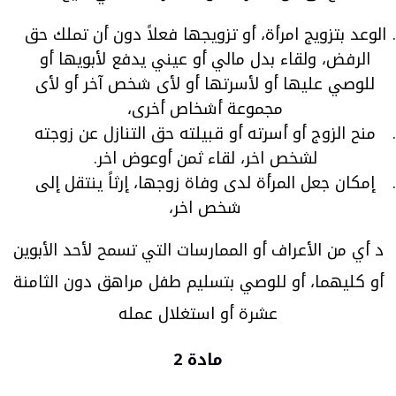
الوعد بتزويج امرأة، أو تزويجها فعلاً دون أن تملك حق
الرفض، ولقاء بدل مالي أو عيني يدفع لأبويها أو
للوصي عليها أو لأسرتها أو لأى شخص آخر أو لأى
مجموعة أشخاص أخرى،
منح الزوج أو أسرته أو قبيلته حق التنازل عن زوجته
لشخص اخر، لقاء ثمن أوعوض اخر.
إمكان جعل المرأة لدى وفاة زوجها، إرثاً ينتقل إلى
شخص اخر،
د أي من الأعراف أو الممارسات التي تسمح لأحد الأبوين
أو كليهما، أو للوصي بتسليم طفل مراهق دون الثامنة
عشرة أو استغلال عمله
مادة 2