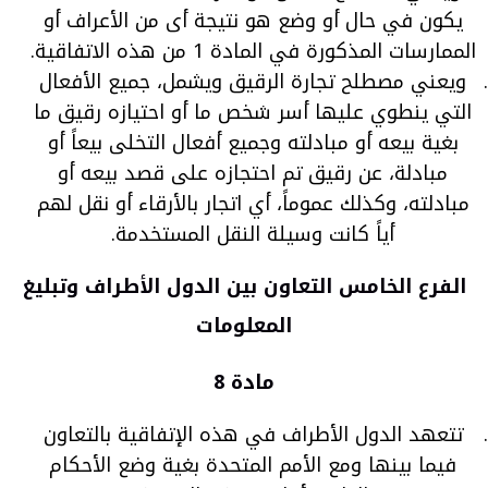
يكون في حال أو وضع هو نتيجة أى من الأعراف أو
الممارسات المذكورة في المادة 1 من هذه الاتفاقية.
ويعني مصطلح تجارة الرقيق ويشمل، جميع الأفعال
التي ينطوي عليها أسر شخص ما أو احتيازه رقيق ما
بغية بيعه أو مبادلته وجميع أفعال التخلى بيعاً أو
مبادلة، عن رقيق تم احتجازه على قصد بيعه أو
مبادلته، وكذلك عموماً، أي اتجار بالأرقاء أو نقل لهم
أياً كانت وسيلة النقل المستخدمة.
الفرع الخامس التعاون بين الدول الأطراف وتبليغ
المعلومات
مادة 8
تتعهد الدول الأطراف في هذه الإتفاقية بالتعاون
فيما بينها ومع الأمم المتحدة بغية وضع الأحكام