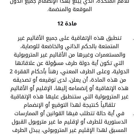
للأمم المتحدة، الذي يبلغ بهذا الإنضمام جميع الدول
الموقعة والمنضمة.
مادة 12
تنطبق هذه الإتفاقية على جميع الأقاليم غير
المتمتعة بالحكم الذاتي والخاضعة للوصاية،
والمستعمرات وغيرها من الأقاليم غير المتروبولية
التي تكون أية دولة طرف مسؤولة عن علاقاتها
الدولية، وعلى الطرف المعني، رهناً بأحكام الفقرة 2
من هذه المادة، أن يعلن، لدى توقيعه أو تصديقه
هذه الإتفاقية أو إنضمامه إليها، الإقليم أو الأقاليم
غير المتروبولية التي ستنطبق عليها هذه الإتفاقية
تلقائياً كنتيجة لهذا التوقيع أو الإنضمام
في أية حالة تتطلب فيها القوانين أو الممارسات
الدستورية للطرف أو لإقليم ما غير متروبول القبول
المسبق لهذا الإقليم غير المتروبولي، يبذل الطرف