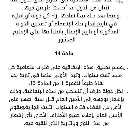
اثنتان من الدول قد أصبحتا طرفين فيها.
وفيما بعد ذلك يبدأ نفاذها إزاء كل دولة أو إقليم
في تاريخ إيداع صك الإنضمام أو تصديق الدولة
المذكورة أو تاريخ الإخطار بانطباقها على الإقليم
المذكور.
مادة 14
يقسم تطبيق هذه الإتفاقية على فترات متعاقبة كل
منها ثلاث سنوات، وتبدأ الأولى منها في تاريخ بدء
نفاذ طبقاً للفقرة 1 من المادة 13.
لكل دولة طرف أن تنسحب من هذه الإتفاقية، وذلك
بإشعار توجهه إلى الأمين العام قبل ستة أشهر على
الأقل من انقضاء فترة السنوات الثلاث الجارية.ويقوم
الأمين العام بإعلام جميع الأطراف الأخرى بأى إشعار
من هذا النوع وبالتاريخ الذي نلقيه فيه.